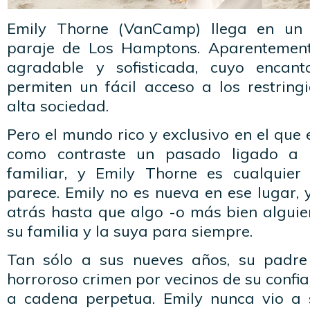
Emily Thorne (VanCamp) llega en un 
paraje de Los Hamptons. Aparentemente
agradable y sofisticada, cuyo encan
permiten un fácil acceso a los restring
alta sociedad.
Pero el mundo rico y exclusivo en el que 
como contraste un pasado ligado a u
familiar, y Emily Thorne es cualquie
parece. Emily no es nueva en ese lugar, y
atrás hasta que algo -o más bien alguie
su familia y la suya para siempre.
Tan sólo a sus nueves años, su padr
horroroso crimen por vecinos de su confi
a cadena perpetua. Emily nunca vio a 