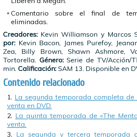
Liberen a Megan.
Comentario sobre el final de te
eliminadas.
Creadores:
Kevin Williamson y Marcos 
por:
Kevin Bacon, James Purefoy, Jeanan
Zea, Billy Brown, Shawn Ashmore, Va
Tortorella.
Género:
Serie de TV/Acción/Th
min.
Calificación:
SAM 13. Disponible en D
Contenido relacionado
La segunda temporada completa de «
venta en DVD.
La quinta temporada de «The Mentali
venta.
La segunda y tercera temporada de