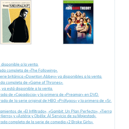
disponible a la venta.
ada completa de «The Following».
erie británica «Downton Abbey» ya disponibles a la venta.
rada completa de «Game of Thrones».
ya está disponible a la venta.
rada de «Capadocia» y la primera de «Preamar» en DVD.
da de la serie original de HBO «Prófugos» y la primera de «Sr.
entos de «El Infiltrado», «Gambit: Un Plan Perfecto», «Tierra
erro» y «Astérix y Obélix: Al Servicio de su Majestad».
ada completa de la serie de comedia «2 Broke Girls».