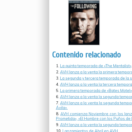
Contenido relacionado
La quinta temporada de «The Mentalist», 
AVH lanza a la venta la primera tempor
La segunda y tercera temporada de la s
AVH lanza a la venta la tercera tempo
La primera temporada de «Bates Motel», 
AVH lanza a la venta la segunda tempo
AVH lanza a la venta la segunda tempora
Ávila».
AVH comienza Noviembre con los lanzami
Prometida», «El Hombre con los Puños de Hi
AVH lanza a la venta la segunda tempor
Lanzamientos de Abril en AVH.