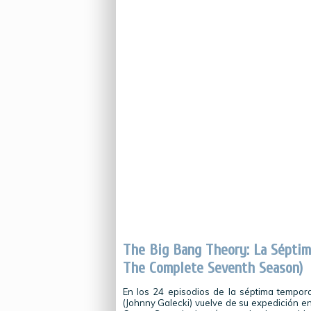
The Big Bang Theory: La Sépti
The Complete Seventh Season)
En los 24 episodios de la séptima tempor
(Johnny Galecki) vuelve de su expedición e