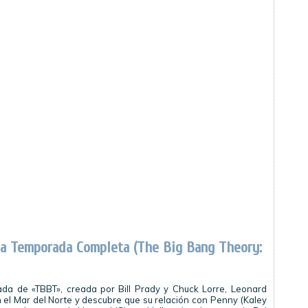
ma Temporada Completa (The Big Bang Theory:
ada de «TBBT», creada por Bill Prady y Chuck Lorre, Leonard
n el Mar del Norte y descubre que su relación con Penny (Kaley