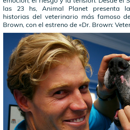
emoción, el riesgo y la tensión. Desde e
las 23 hs, Animal Planet presenta l
historias del veterinario más famoso de
Brown, con el estreno de «Dr. Brown: Veter