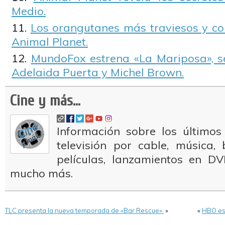
Medio.
Los orangutanes más traviesos y c
Animal Planet.
MundoFox estrena «La Mariposa», se
Adelaida Puerta y Michel Brown.
Cine y más...
Información sobre los últimos
televisión por cable, música
películas, lanzamientos en DV
mucho más.
TLC presenta la nueva temporada de «Bar Rescue».
»
«
HBO est