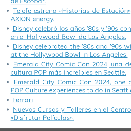
de Escobar.
Telefe estrena «Historias de Estación»
AXION energy.
Disney celebró los años ’80s y ’90s co
en el Hollywood Bowl de Los Angeles.
Disney celebrated the ’80s and ’90s w
at the Hollywood Bowl in Los Angeles.
Emerald City Comic Con 2024, una de
cultura POP más increíbles en Seattle.
Emerald City Comic Con 2024, one 
POP Culture experiences to do in Seattl
Ferrari
Nuevos Cursos y Talleres en el Centro
«Disfrutar Películas».