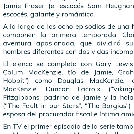
Jamie Fraser (el escocés Sam Heughan)
escocés, galante y romántico.
A lo largo de los ocho episodios de una
componen la primera temporada, Clai
aventura apasionada, que dividirá s
hombres diferentes con dos vidas incompa
El elenco se completa con Gary Lewis (
Colum MacKenzie, tío de Jamie, Gra
Hobbit”) como Douglas MacKenzie, je
MacKenzie, Duncan Lacroix (“Vikin
Fitzgibbons, padrino de Jamie y la hol
(“The Fault in our Stars”, “The Borgias”)
esposa del procurador fiscal e íntima ami
En TV el primer episodio de la serie tamb