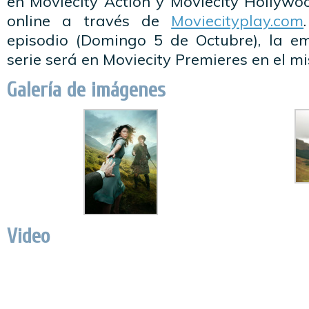
en Moviecity Action y Moviecity Hollywo
online a través de
Moviecityplay.com
episodio (Domingo 5 de Octubre), la em
serie será en Moviecity Premieres en el m
Galería de imágenes
Video