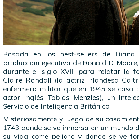
Basada en los best-sellers de Diana
producción ejecutiva de Ronald D. Moore
durante el siglo XVIII para relatar la f
Claire Randall (la actriz irlandesa Cait
enfermera militar que en 1945 se casa c
actor inglés Tobias Menzies), un intele
Servicio de Inteligencia Británico.
Misteriosamente y luego de su casamiento
1743 donde se ve inmersa en un mundo d
su vida corre peligro y donde se ve f