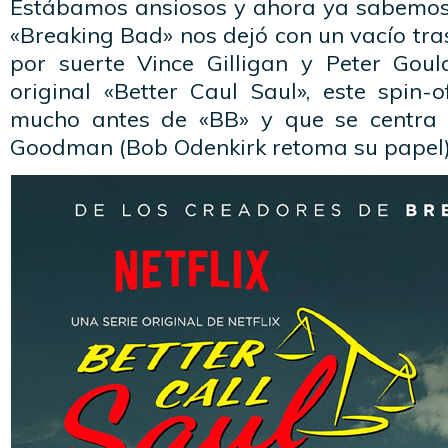
Estábamos ansiosos y ahora ya sabemos 
«Breaking Bad» nos dejó con un vacío tras
por suerte Vince Gilligan y Peter Goul
original «Better Caul Saul», este spin-
mucho antes de «BB» y que se centra
Goodman (Bob Odenkirk retoma su papel)