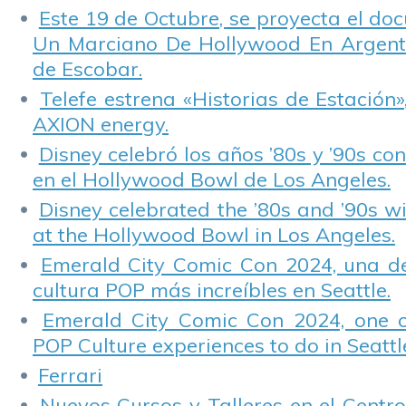
Este 19 de Octubre, se proyecta el do
Un Marciano De Hollywood En Argentin
de Escobar.
Telefe estrena «Historias de Estación»
AXION energy.
Disney celebró los años ’80s y ’90s co
en el Hollywood Bowl de Los Angeles.
Disney celebrated the ’80s and ’90s w
at the Hollywood Bowl in Los Angeles.
Emerald City Comic Con 2024, una de
cultura POP más increíbles en Seattle.
Emerald City Comic Con 2024, one 
POP Culture experiences to do in Seattl
Ferrari
Nuevos Cursos y Talleres en el Centro