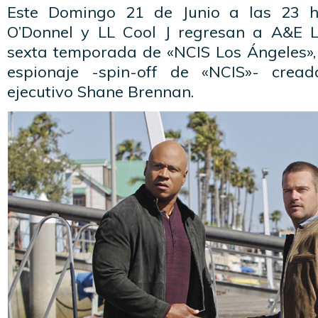
Este Domingo 21 de Junio a las 23 hs.
O’Donnel y LL Cool J regresan a A&E L
sexta temporada de «NCIS Los Ángeles», l
espionaje -spin-off de «NCIS»- crea
ejecutivo Shane Brennan.