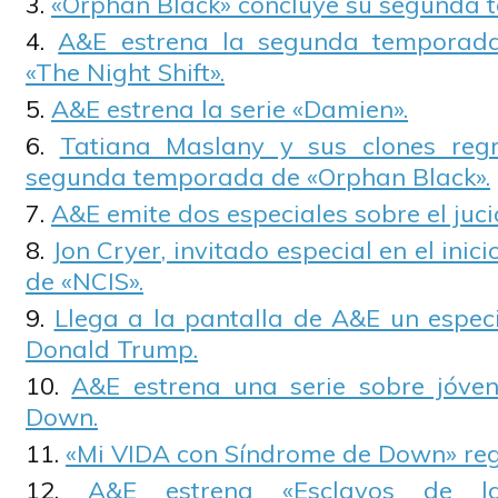
«Orphan Black» concluye su segunda 
A&E estrena la segunda temporad
«The Night Shift».
A&E estrena la serie «Damien».
Tatiana Maslany y sus clones reg
segunda temporada de «Orphan Black».
A&E emite dos especiales sobre el juci
Jon Cryer, invitado especial en el ini
de «NCIS».
Llega a la pantalla de A&E un especi
Donald Trump.
A&E estrena una serie sobre jóve
Down.
«Mi VIDA con Síndrome de Down» reg
A&E estrena «Esclavos de la