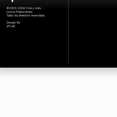
©2003-2018 Cine y más...
Losino Producciones
Todos los derechos reservados.
Design By
JPLnet