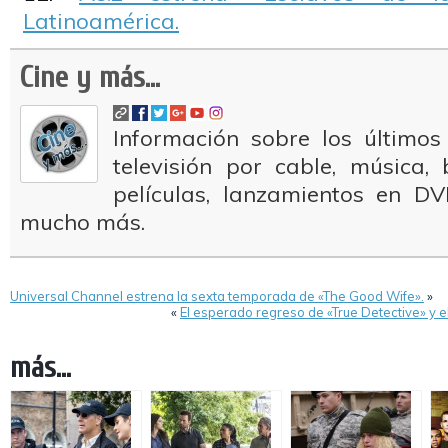
Latinoamérica.
Cine y más...
Información sobre los últimos
televisión por cable, música
películas, lanzamientos en DV
mucho más.
Universal Channel estrena la sexta temporada de «The Good Wife».
»
«
El esperado regreso de «True Detective» y 
más...