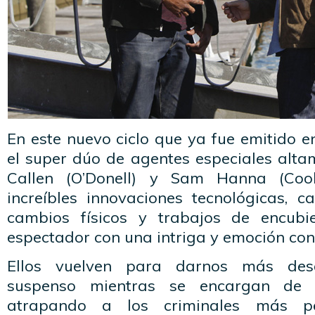
En este nuevo ciclo que ya fue emitido e
el super dúo de agentes especiales alta
Callen (O’Donell) y Sam Hanna (Coo
increíbles innovaciones tecnológicas, c
cambios físicos y trabajos de encubi
espectador con una intriga y emoción con
Ellos vuelven para darnos más desa
suspenso mientras se encargan de 
atrapando a los criminales más pe