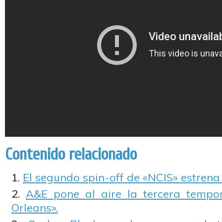
Contenido relacionado
El segundo spin-off de «NCIS» estrena
A&E pone al aire la tercera temp
Orleans».