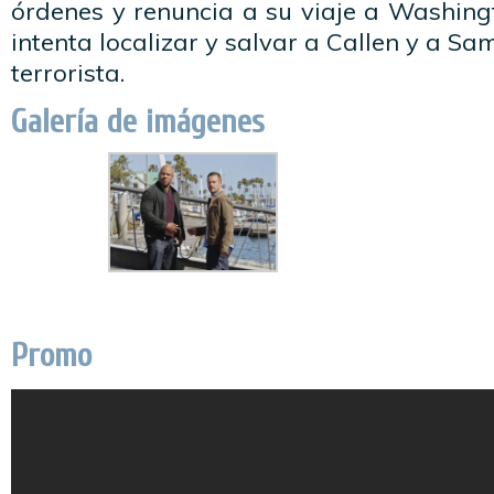
órdenes y renuncia a su viaje a Washing
intenta localizar y salvar a Callen y a Sa
terrorista.
Galería de imágenes
Promo