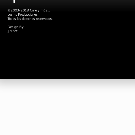
©2003-2018 Cine y más...
Losino Producciones
Todos los derechos reservados.
Design By
JPLnet