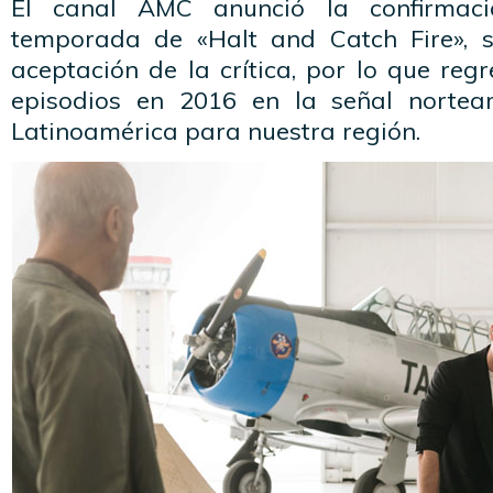
El canal AMC anunció la confirmac
temporada de «Halt and Catch Fire», s
aceptación de la crítica, por lo que re
episodios en 2016 en la señal norte
Latinoamérica para nuestra región.