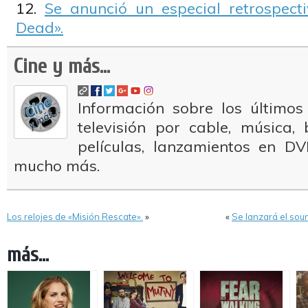
Se anunció un especial retrospec
Dead».
Cine y más...
Información sobre los últimos
televisión por cable, música
películas, lanzamientos en DV
mucho más.
Los relojes de «Misión Rescate».
»
«
Se lanzará el sou
más...