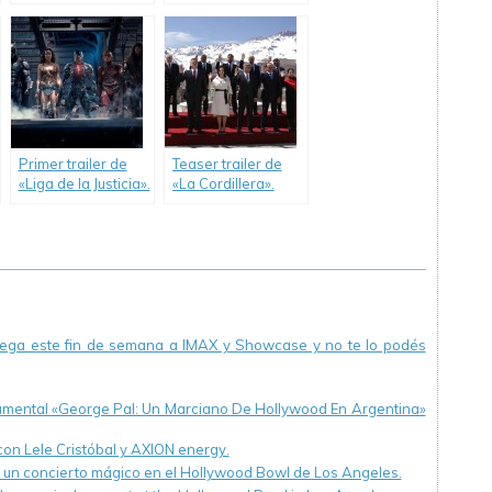
Primer trailer de
Teaser trailer de
«Liga de la Justicia».
«La Cordillera».
llega este fin de semana a IMAX y Showcase y no te lo podés
cumental «George Pal: Un Marciano De Hollywood En Argentina»
 con Lele Cristóbal y AXION energy.
n un concierto mágico en el Hollywood Bowl de Los Angeles.