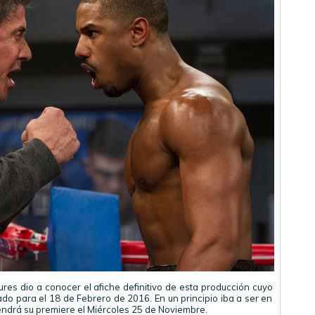
res dio a conocer el afiche definitivo de esta producción cuyo
do para el 18 de Febrero de 2016. En un principio iba a ser en
endrá su premiere el Miércoles 25 de Noviembre.