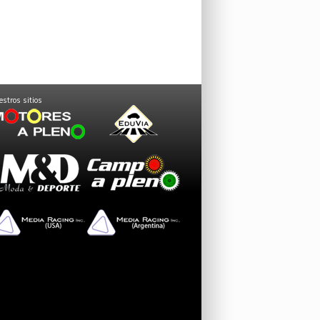
stros sitios