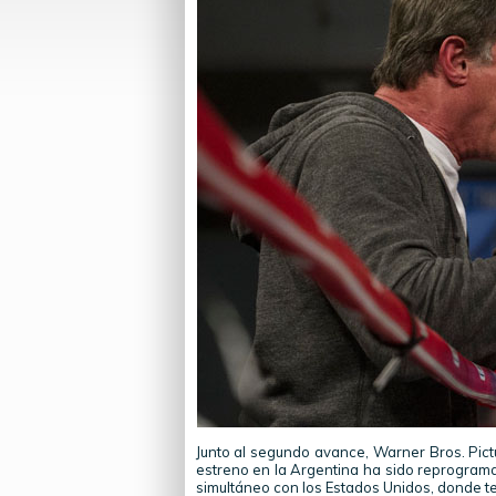
Junto al segundo avance, Warner Bros. Pictu
estreno en la Argentina ha sido reprograma
simultáneo con los Estados Unidos, donde t