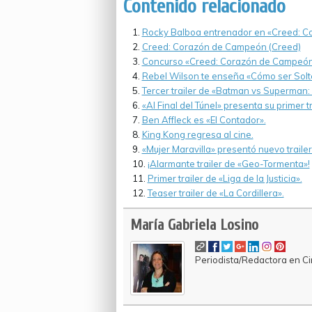
Contenido relacionado
Rocky Balboa entrenador en «Creed: 
Creed: Corazón de Campeón (Creed)
Concurso «Creed: Corazón de Campeón
Rebel Wilson te enseña «Cómo ser Solt
Tercer trailer de «Batman vs Superman: El
«Al Final del Túnel» presenta su primer tr
Ben Affleck es «El Contador».
King Kong regresa al cine.
«Mujer Maravilla» presentó nuevo trailer
¡Alarmante trailer de «Geo-Tormenta»!
Primer trailer de «Liga de la Justicia».
Teaser trailer de «La Cordillera».
María Gabriela Losino
Periodista/Redactora en Cin