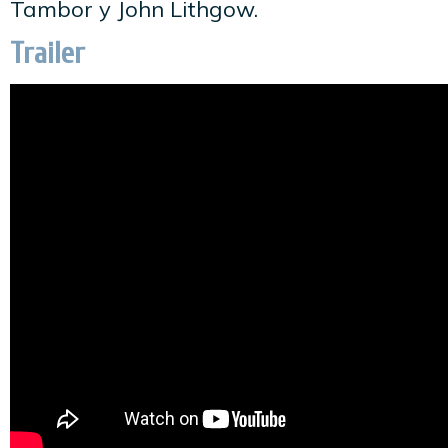
Tambor y John Lithgow.
Trailer