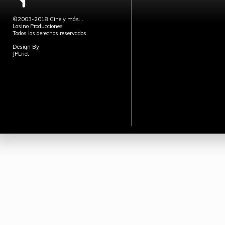
©2003-2018 Cine y más...
Losino Producciones
Todos los derechos reservados.
Design By
JPLnet