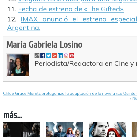
Fecha de estreno de «The Gifted».
IMAX anunció el estreno especi
Argentina.
María Gabriela Losino
Periodista/Redactora en Cine y 
Chloë Grace Moretz protagoniza la adaptación de la novela «La Quinta 
«
Nu
más...