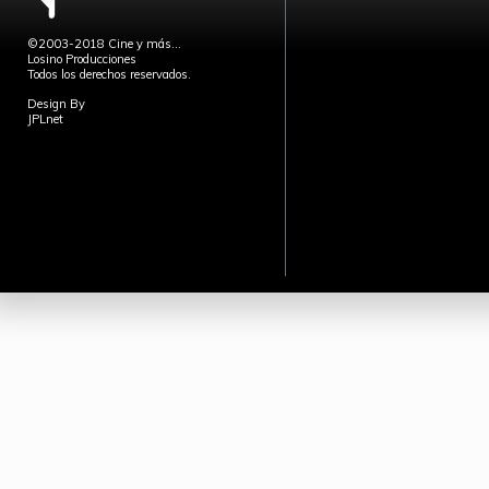
©2003-2018 Cine y más...
Losino Producciones
Todos los derechos reservados.
Design By
JPLnet