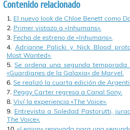
Contenido relacionado
El nuevo look de Chloe Benett como D
Primer vistazo a «Inhumans».
Fecha de estreno de «Inhumans».
Adrianne Palicki y Nick Blood prot
Most Wanted».
Se ordena una segunda temporada 
«Guardianes de la Galaxia» de Marvel.
Se realizó la cuarta edición de Argen
Peggy Carter regresa a Canal Sony.
Viví la experiencia «The Voice».
Entrevista a Soledad Pastorutti, jura
The Voice».
«Legion» renovada para una segund