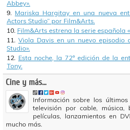
Abbey».
Mariska Hargitay en una nueva entr
Actors Studio” por Film&Arts.
Film&Arts estrena la serie española 
Viola Davis en un nuevo episodio d
Studio».
Esta noche, la 72º edición de la e
Tony.
Cine y más...
Información sobre los últimos
televisión por cable, música
películas, lanzamientos en DV
mucho más.