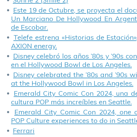
Sonríe 2 (Smile 2)
Este 19 de Octubre, se proyecta el do
Un Marciano De Hollywood En Argentin
de Escobar.
Telefe estrena «Historias de Estación»
AXION energy.
Disney celebró los años ’80s y ’90s co
en el Hollywood Bowl de Los Angeles.
Disney celebrated the ’80s and ’90s w
at the Hollywood Bowl in Los Angeles.
Emerald City Comic Con 2024, una de
cultura POP más increíbles en Seattle.
Emerald City Comic Con 2024, one 
POP Culture experiences to do in Seattl
Ferrari