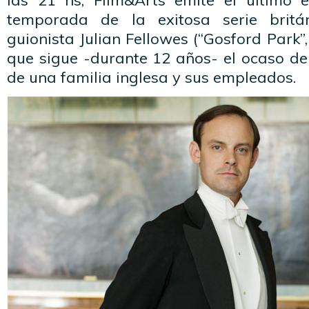
las 21 hs, Film&Arts emite el último 
temporada de la exitosa serie britá
guionista Julian Fellowes (“Gosford Park”
que sigue -durante 12 años- el ocaso de 
de una familia inglesa y sus empleados.