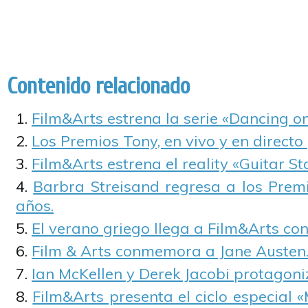
Contenido relacionado
Film&Arts estrena la serie «Dancing on
Los Premios Tony, en vivo y en directo 
Film&Arts estrena el reality «Guitar Sta
Barbra Streisand regresa a los Prem
años.
El verano griego llega a Film&Arts con 
Film & Arts conmemora a Jane Austen
Ian McKellen y Derek Jacobi protagoniz
Film&Arts presenta el ciclo especial