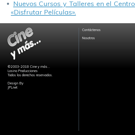
Nuevos Cursos y Talleres en el Centro
«Disfrutar Películas».
Contáctenos
Nosotros
©2003-2018 Cine y más...
Losino Producciones
Todos los derechos reservados.
Design By
JPLnet