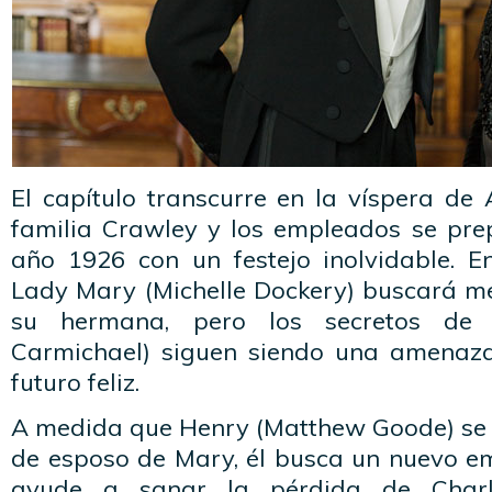
El capítulo transcurre en la víspera de
familia Crawley y los empleados se prep
año 1926 con un festejo inolvidable. En
Lady Mary (Michelle Dockery) buscará me
su hermana, pero los secretos de 
Carmichael) siguen siendo una amenaza
futuro feliz.
A medida que Henry (Matthew Goode) se
de esposo de Mary, él busca un nuevo e
ayude a sanar la pérdida de Charli