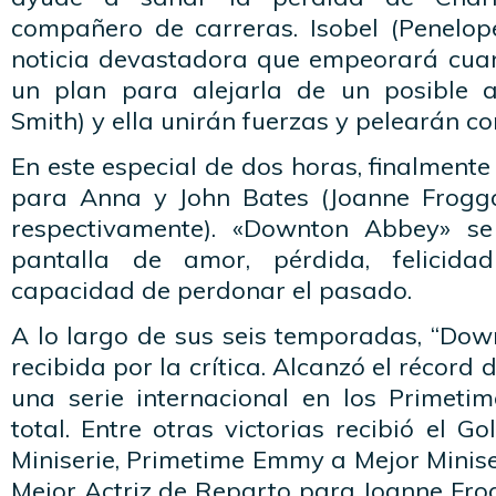
compañero de carreras. Isobel (Penelop
noticia devastadora que empeorará cua
un plan para alejarla de un posible a
Smith) y ella unirán fuerzas y pelearán 
En este especial de dos horas, finalmente 
para Anna y John Bates (Joanne Frogga
respectivamente). «Downton Abbey» se
pantalla de amor, pérdida, felicida
capacidad de perdonar el pasado.
A lo largo de sus seis temporadas, “Dow
recibida por la crítica. Alcanzó el récor
una serie internacional en los Primet
total. Entre otras victorias recibió el 
Miniserie, Primetime Emmy a Mejor Minis
Mejor Actriz de Reparto para Joanne Fro