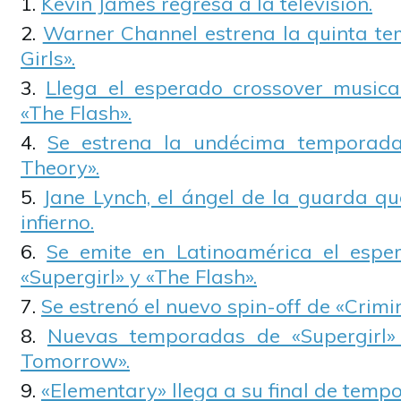
Kevin James regresa a la televisión.
Warner Channel estrena la quinta t
Girls».
Llega el esperado crossover musical
«The Flash».
Se estrena la undécima temporad
Theory».
Jane Lynch, el ángel de la guarda qu
infierno.
Se emite en Latinoamérica el esper
«Supergirl» y «The Flash».
Se estrenó el nuevo spin-off de «Crimi
Nuevas temporadas de «Supergirl»
Tomorrow».
«Elementary» llega a su final de temp