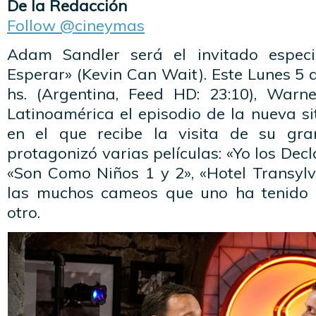
De la Redacción
Follow @cineymas
Adam Sandler será el invitado espec
Esperar» (Kevin Can Wait). Este Lunes 5 
hs. (Argentina, Feed HD: 23:10), Warn
Latinoamérica el episodio de la nueva s
en el que recibe la visita de su gr
protagonizó varias películas: «Yo los Dec
«Son Como Niños 1 y 2», «Hotel Transylv
las muchos cameos que uno ha tenido e
otro.