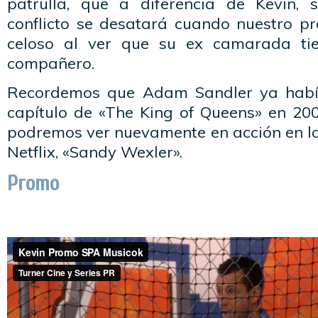
patrulla, que a diferencia de Kevin, s
conflicto se desatará cuando nuestro p
celoso al ver que su ex camarada ti
compañero.
Recordemos que Adam Sandler ya habí
capítulo de «The King of Queens» en 20
podremos ver nuevamente en acción en la
Netflix, «Sandy Wexler».
Promo