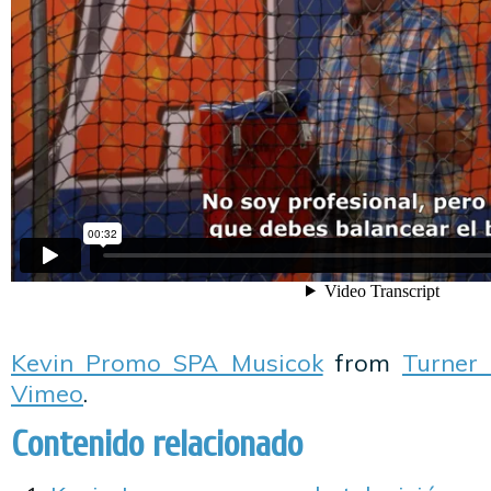
Kevin Promo SPA Musicok
from
Turner 
Vimeo
.
Contenido relacionado