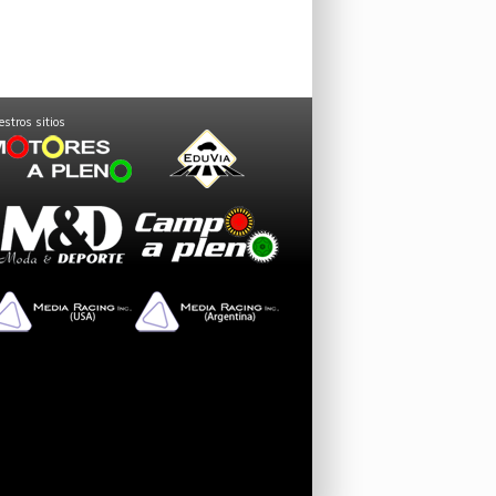
stros sitios