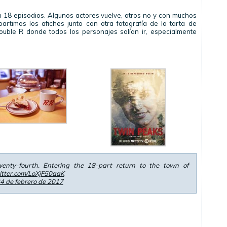
 18 episodios. Algunos actores vuelve, otros no y con muchos
artimos los afiches junto con otra fotografía de la tarta de
ouble R donde todos los personajes solían ir, especialmente
enty-fourth. Entering the 18-part return to the town of
witter.com/LoXjF50aaK
4 de febrero de 2017