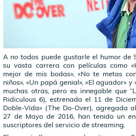
A no todos puede gustarle el humor de S
su vasta carrera con películas como «
mejor de mis bodas», «No te metas co
niños», «Un papá genial», «El aguador» y 
muchas otras, pero es innegable que “L
Ridiculous 6), estrenada el 11 de Dicie
Doble-Vida» (The Do-Over), agregada al
27 de Mayo de 2016, han tenido un eno
suscriptores del servicio de streaming.