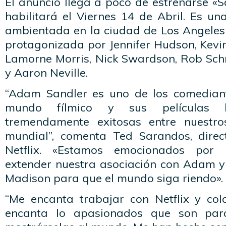
El anuncio llega a poco de estrenarse «
habilitará el Viernes 14 de Abril. Es u
ambientada en la ciudad de Los Angeles 
protagonizada por Jennifer Hudson, Kevi
Lamorne Morris, Nick Swardson, Rob Sch
y Aaron Neville.
“Adam Sandler es uno de los comediant
mundo fílmico y sus películas
tremendamente exitosas entre nuestr
mundial”, comenta Ted Sarandos, direc
Netflix. «Estamos emocionados por
extender nuestra asociación con Adam y
Madison para que el mundo siga riendo».
“Me encanta trabajar con Netflix y col
encanta lo apasionados que son para