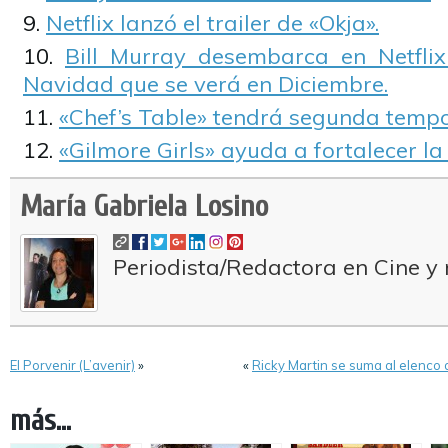
Netflix lanzó el trailer de «Okja».
Bill Murray desembarca en Netfli
Navidad que se verá en Diciembre.
«Chef’s Table» tendrá segunda temp
«Gilmore Girls» ayuda a fortalecer la
María Gabriela Losino
Periodista/Redactora en Cine y 
El Porvenir (L’avenir)
»
«
Ricky Martin se suma al elenco 
más...