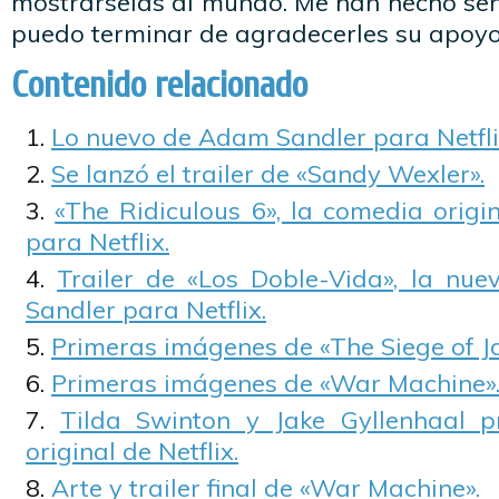
mostrárselas al mundo. Me han hecho sen
puedo terminar de agradecerles su apoyo
Contenido relacionado
Lo nuevo de Adam Sandler para Netfli
Se lanzó el trailer de «Sandy Wexler».
«The Ridiculous 6», la comedia orig
para Netflix.
Trailer de «Los Doble-Vida», la nu
Sandler para Netflix.
Primeras imágenes de «The Siege of Ja
Primeras imágenes de «War Machine»
Tilda Swinton y Jake Gyllenhaal p
original de Netflix.
Arte y trailer final de «War Machine».