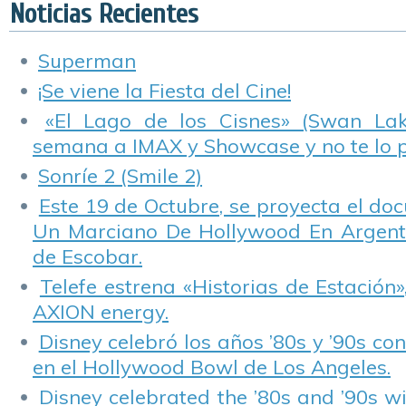
«Fuller House».
Noticias Recientes
Superman
¡Se viene la Fiesta del Cine!
«El Lago de los Cisnes» (Swan Lake
semana a IMAX y Showcase y no te lo 
Sonríe 2 (Smile 2)
Este 19 de Octubre, se proyecta el do
Un Marciano De Hollywood En Argentin
de Escobar.
Telefe estrena «Historias de Estación»
AXION energy.
Disney celebró los años ’80s y ’90s co
en el Hollywood Bowl de Los Angeles.
Disney celebrated the ’80s and ’90s w