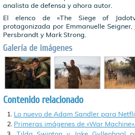
analista de defensa y ahora autor.
El elenco de «The Siege of Jadotv
protagonizada por Emmanuelle Seigner, 
Persbrandt y Mark Strong.
Galería de imágenes
Contenido relacionado
Lo nuevo de Adam Sandler para Netfli
Primeras imágenes de «War Machine»
Tilda Swinton y Jake Gyllenhaal p