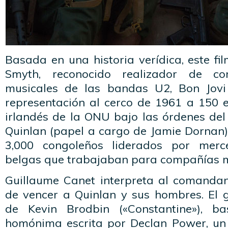
Basada en una historia verídica, este fil
Smyth, reconocido realizador de co
musicales de las bandas U2, Bon Jovi
representación al cerco de 1961 a 150 e
irlandés de la ONU bajo las órdenes de
Quinlan (papel a cargo de Jamie Dornan)
3,000 congoleños liderados por merc
belgas que trabajaban para compañías m
Guillaume Canet interpreta al comandan
de vencer a Quinlan y sus hombres. El 
de Kevin Brodbin («Constantine»), b
homónima escrita por Declan Power, un 