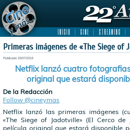
I N I C I O
C I N E
S T R E A M I N G
Primeras imágenes de «The Siege of Ja
Publicado
20/07/2016
Netflix lanzó cuatro fotografias
original que estará disponib
De la Redacción
Follow @cineymas
Netflix lanzó las primeras imágenes (cu
«The Siege of Jadotville» (El Cerco de 
película original que estará disponible