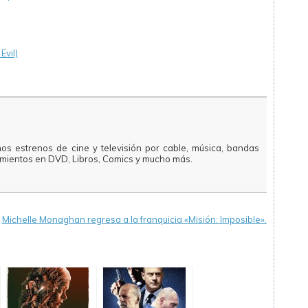
Evil)
mos estrenos de cine y televisión por cable, música, bandas
amientos en DVD, Libros, Comics y mucho más.
«
Michelle Monaghan regresa a la franquicia «Misión: Imposible».