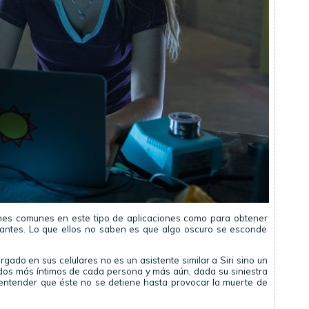
ones comunes en este tipo de aplicaciones como para obtener
antes. Lo que ellos no saben es que algo oscuro se esconde
ado en sus celulares no es un asistente similar a Siri sino un
os más íntimos de cada persona y más aún, dada su siniestra
 entender que éste no se detiene hasta provocar la muerte de