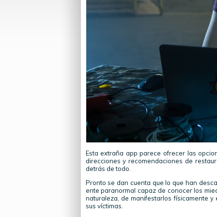
Esta extraña app parece ofrecer las opci
direcciones y recomendaciones de restaur
detrás de todo.
Pronto se dan cuenta que lo que han descarg
ente paranormal capaz de conocer los mied
naturaleza, de manifestarlos físicamente y
sus víctimas.