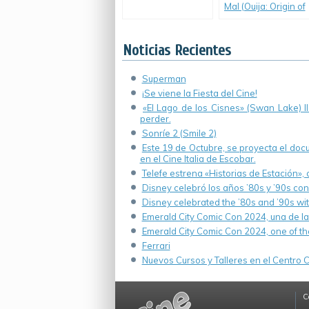
Mal (Ouija: Origin of
Evil)
Noticias Recientes
Superman
¡Se viene la Fiesta del Cine!
«El Lago de los Cisnes» (Swan Lake) 
perder.
Sonríe 2 (Smile 2)
Este 19 de Octubre, se proyecta el do
en el Cine Italia de Escobar.
Telefe estrena «Historias de Estación»,
Disney celebró los años ’80s y ’90s co
Disney celebrated the ’80s and ’90s wi
Emerald City Comic Con 2024, una de la
Emerald City Comic Con 2024, one of th
Ferrari
Nuevos Cursos y Talleres en el Centro Cu
C