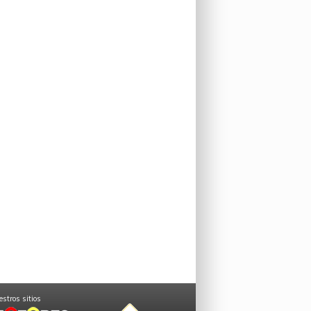
stros sitios