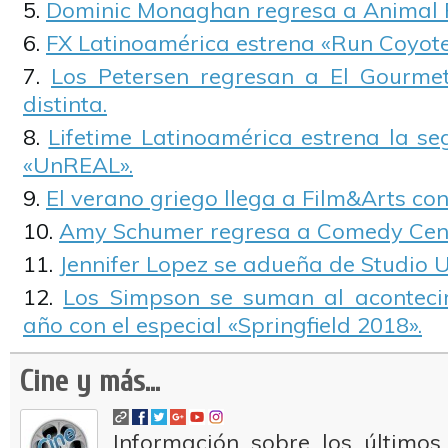
Dominic Monaghan regresa a Animal P
FX Latinoamérica estrena «Run Coyote
Los Petersen regresan a El Gourme
distinta.
Lifetime Latinoamérica estrena la 
«UnREAL».
El verano griego llega a Film&Arts con 
Amy Schumer regresa a Comedy Cent
Jennifer Lopez se adueña de Studio U
Los Simpson se suman al acontecim
año con el especial «Springfield 2018».
Cine y más...
Información sobre los últimos