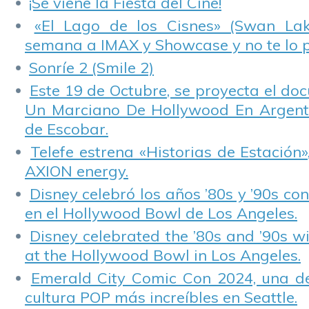
¡Se viene la Fiesta del Cine!
«El Lago de los Cisnes» (Swan Lake
semana a IMAX y Showcase y no te lo 
Sonríe 2 (Smile 2)
Este 19 de Octubre, se proyecta el do
Un Marciano De Hollywood En Argentin
de Escobar.
Telefe estrena «Historias de Estación»
AXION energy.
Disney celebró los años ’80s y ’90s co
en el Hollywood Bowl de Los Angeles.
Disney celebrated the ’80s and ’90s w
at the Hollywood Bowl in Los Angeles.
Emerald City Comic Con 2024, una de
cultura POP más increíbles en Seattle.