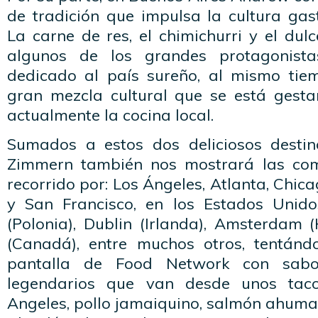
de tradición que impulsa la cultura gas
La carne de res, el chimichurri y el dul
algunos de los grandes protagonista
dedicado al país sureño, al mismo tie
gran mezcla cultural que se está gesta
actualmente la cocina local.
Sumados a estos dos deliciosos destin
Zimmern también nos mostrará las com
recorrido por: Los Ángeles, Atlanta, Chic
y San Francisco, en los Estados Unid
(Polonia), Dublin (Irlanda), Amsterdam 
(Canadá), entre muchos otros, tentánd
pantalla de Food Network con sabor
legendarios que van desde unos tac
Angeles, pollo jamaiquino, salmón ahuma