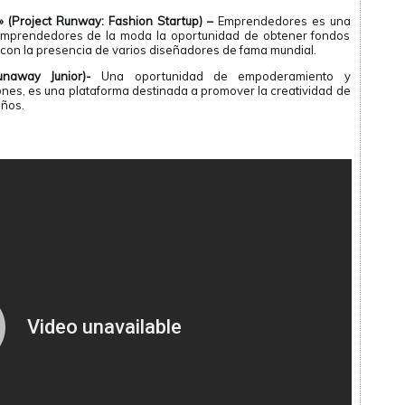
(Project Runway: Fashion Startup) –
Emprendedores es una
emprendedores de la moda la oportunidad de obtener fondos
con la presencia de varios diseñadores de fama mundial.
naway Junior)-
Una oportunidad de empoderamiento y
es, es una plataforma destinada a promover la creatividad de
años.