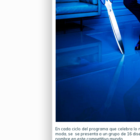
En cada ciclo del programa que celebra lo m
moda, se se presenta a un grupo de 16 dis
nombre en este competitivo mundo.