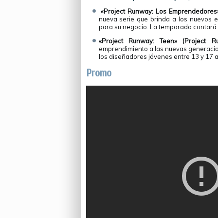
«Project Runway: Los Emprendedores» 
nueva serie que brinda a los nuevos 
para su negocio. La temporada contará 
«Project Runway: Teen» (Project Ru
emprendimiento a las nuevas generacion
los diseñadores jóvenes entre 13 y 17 
Promo