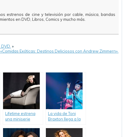
mos estrenos de cine y televisión por cable, música, bandas
amientos en DVD, Libros, Comics y mucho más.
n DVD.
»
«Comidas Exóticas: Destinos Deliciosos con Andrew Zimmern».
Lifetime estrena
La vida de Toni
una miniserie
Braxton llega a la
sobre Marilyn
televisión.
Monroe.