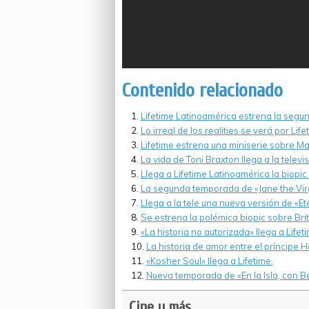
Contenido relacionado
Lifetime Latinoamérica estrena la seg
Lo irreal de los realities se verá por Lif
Lifetime estrena una miniserie sobre Ma
La vida de Toni Braxton llega a la televis
Llega a Lifetime Latinoamérica la biopi
La segunda temporada de «Jane the Virg
Llega a la tele una nueva versión de «
Se estrena la polémica biopic sobre Bri
«La historia no autorizada» llega a Life
La historia de amor entre el príncipe H
«Kosher Soul» llega a Lifetime.
Nueva temporada de «En la Isla, con Be
Cine y más...