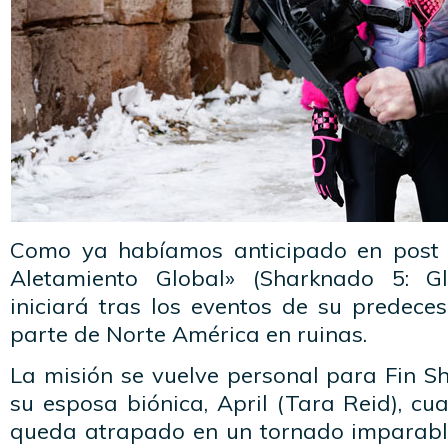
Como ya habíamos anticipado en post p
Aletamiento Global» (Sharknado 5: G
iniciará tras los eventos de su predece
parte de Norte América en ruinas.
La misión se vuelve personal para Fin Sh
su esposa biónica, April (Tara Reid), c
queda atrapado en un tornado imparabl