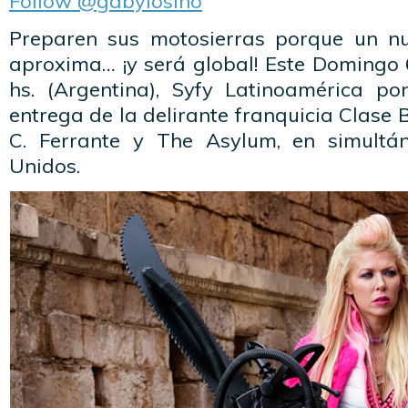
Follow @gabylosino
Preparen sus motosierras porque un n
aproxima… ¡y será global! Este Domingo 
hs. (Argentina), Syfy Latinoamérica po
entrega de la delirante franquicia Clase
C. Ferrante y The Asylum, en simultá
Unidos.