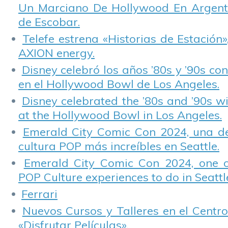
Un Marciano De Hollywood En Argentin
de Escobar.
Telefe estrena «Historias de Estación»
AXION energy.
Disney celebró los años ’80s y ’90s co
en el Hollywood Bowl de Los Angeles.
Disney celebrated the ’80s and ’90s w
at the Hollywood Bowl in Los Angeles.
Emerald City Comic Con 2024, una de
cultura POP más increíbles en Seattle.
Emerald City Comic Con 2024, one 
POP Culture experiences to do in Seattl
Ferrari
Nuevos Cursos y Talleres en el Centro
«Disfrutar Películas».