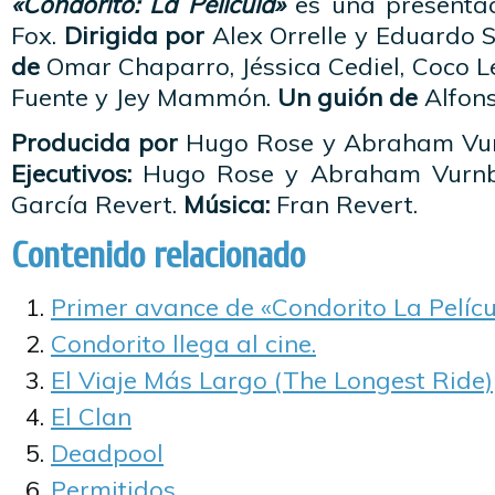
«Condorito: La Película»
es una presenta
Fox.
Dirigida por
Alex Orrelle y Eduardo S
de
Omar Chaparro, Jéssica Cediel, Coco Le
Fuente y Jey Mammón.
Un guión de
Alfons
Producida por
Hugo Rose y Abraham Vu
Ejecutivos:
Hugo Rose y Abraham Vurn
García Revert.
Música:
Fran Revert.
Contenido relacionado
Primer avance de «Condorito La Pelícu
Condorito llega al cine.
El Viaje Más Largo (The Longest Ride)
El Clan
Deadpool
Permitidos