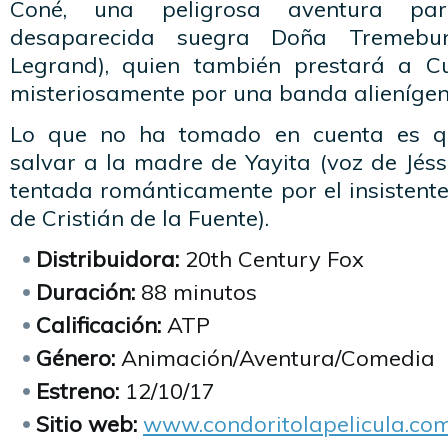
Coné, una peligrosa aventura pa
desaparecida suegra Doña Tremeb
Legrand), quien también prestará a C
misteriosamente por una banda alienígen
Lo que no ha tomado en cuenta es qu
salvar a la madre de Yayita (voz de Jéssi
tentada románticamente por el insistent
de Cristián de la Fuente).
Distribuidora:
20th Century Fox
Duración:
88 minutos
Calificación:
ATP
Género:
Animación/Aventura/Comedia
Estreno:
12/10/17
Sitio web:
www.condoritolapelicula.co