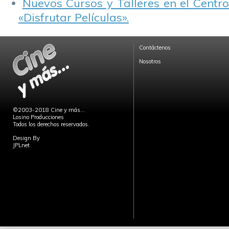
Nuevos Cursos y Talleres en el Centro
«Disfrutar Películas».
Contáctenos
Nosotros
©2003-2018 Cine y más...
Losino Producciones
Todos los derechos reservados.
Design By
JPLnet