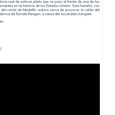
oria real de este ex piloto que se puso al frente de una de las
rtantes en la historia de los Estados Unidos. Esta hazaña, con
 del cartel de Medellín, estuvo cerca de provocar la caída del
idencia de Ronald Reagan, a causa del escándalo Irangate.
res
t