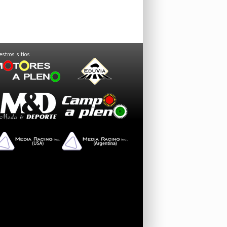
stros sitios