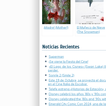
¡Madre! (Mother!)
El Muñeco de Nieve
(The Snowman)
Noticias Recientes
Superman
¡Se viene la Fiesta del Cine!
«El Lago de los Cisnes» (Swan Lake) 
perder.
Sonríe 2 (Smile 2)
Este 19 de Octubre, se proyecta el do
en el Cine Italia de Escobar.
Telefe estrena «Historias de Estación»,
Disney celebró los años ’80s y ’90s co
Disney celebrated the ’80s and ’90s wi
Emerald City Comic Con 2024, una de la