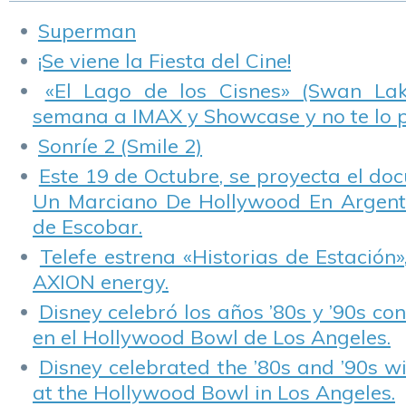
Superman
¡Se viene la Fiesta del Cine!
«El Lago de los Cisnes» (Swan Lake
semana a IMAX y Showcase y no te lo 
Sonríe 2 (Smile 2)
Este 19 de Octubre, se proyecta el do
Un Marciano De Hollywood En Argentin
de Escobar.
Telefe estrena «Historias de Estación»
AXION energy.
Disney celebró los años ’80s y ’90s co
en el Hollywood Bowl de Los Angeles.
Disney celebrated the ’80s and ’90s w
at the Hollywood Bowl in Los Angeles.