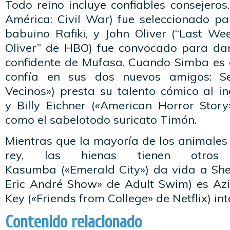
Todo reino incluye confiables consejeros
América: Civil War) fue seleccionado pa
babuino Rafiki, y John Oliver (“Last We
Oliver” de HBO) fue convocado para dar 
confidente de Mufasa. Cuando Simba es e
confía en sus dos nuevos amigos: S
Vecinos») presta su talento cómico al i
y Billy Eichner («American Horror Story
como el sabelotodo suricato Timón.
Mientras que la mayoría de los animales 
rey, las hienas tienen otros 
Kasumba («Emerald City») da vida a Shen
Eric André Show» de Adult Swim) es Azi
Key («Friends from College» de Netflix) in
Contenido relacionado