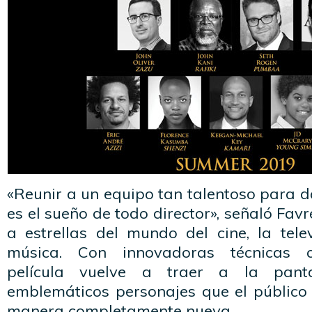
«Reunir a un equipo tan talentoso para da
es el sueño de todo director», señaló Fav
a estrellas del mundo del cine, la telev
música. Con innovadoras técnicas ci
película vuelve a traer a la pant
emblemáticos personajes que el públic
manera completamente nueva.