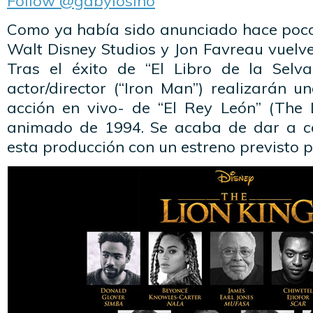
Follow @gabylosino
Como ya había sido anunciado hace poc
Walt Disney Studios y Jon Favreau vuelve
Tras el éxito de “El Libro de la Selv
actor/director (“Iron Man”) realizarán 
acción en vivo- de “El Rey León” (The L
animado de 1994. Se acaba de dar a co
esta producción con un estreno previsto p