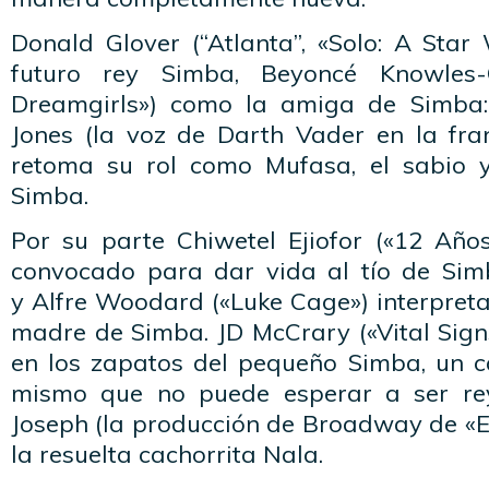
Donald Glover (“Atlanta”, «Solo: A Star
futuro rey Simba, Beyoncé Knowles-C
Dreamgirls») como la amiga de Simba:
Jones (la voz de Darth Vader en la fra
retoma su rol como Mufasa, el sabio
Simba.
Por su parte Chiwetel Ejiofor («12 Años
convocado para dar vida al tío de Sim
y Alfre Woodard («Luke Cage») interpreta
madre de Simba. JD McCrary («Vital Sign
en los zapatos del pequeño Simba, un c
mismo que no puede esperar a ser re
Joseph (la producción de Broadway de «El
la resuelta cachorrita Nala.