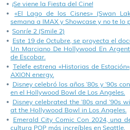
¡Se viene la Fiesta del Cine!
«El Lago de los Cisnes» (Swan Lake
semana a IMAX y Showcase y no te lo 
Sonríe 2 (Smile 2)
Este 19 de Octubre, se proyecta el do
Un Marciano De Hollywood En Argentin
de Escobar.
Telefe estrena «Historias de Estación»
AXION energy.
Disney celebró los años ’80s y ’90s co
en el Hollywood Bowl de Los Angeles.
Disney celebrated the ’80s and ’90s w
at the Hollywood Bowl in Los Angeles.
Emerald City Comic Con 2024, una de
cultura POP más increíbles en Seattle.