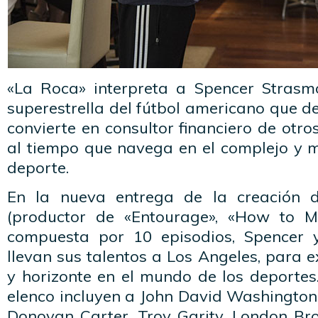
«La Roca» interpreta a Spencer Strasm
superestrella del fútbol americano que de
convierte en consultor financiero de otro
al tiempo que navega en el complejo y m
deporte.
En la nueva entrega de la creación 
(productor de «Entourage», «How to Ma
compuesta por 10 episodios, Spencer 
llevan sus talentos a Los Angeles, para e
y horizonte en el mundo de los deportes
elenco incluyen a John David Washington
Donovan Carter, Troy Garity, London B