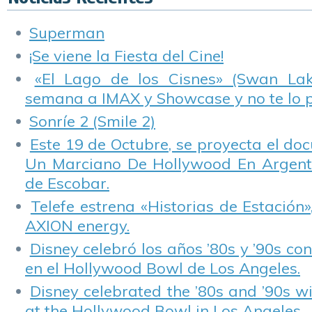
Superman
¡Se viene la Fiesta del Cine!
«El Lago de los Cisnes» (Swan Lake
semana a IMAX y Showcase y no te lo 
Sonríe 2 (Smile 2)
Este 19 de Octubre, se proyecta el do
Un Marciano De Hollywood En Argentin
de Escobar.
Telefe estrena «Historias de Estación»
AXION energy.
Disney celebró los años ’80s y ’90s co
en el Hollywood Bowl de Los Angeles.
Disney celebrated the ’80s and ’90s w
at the Hollywood Bowl in Los Angeles.