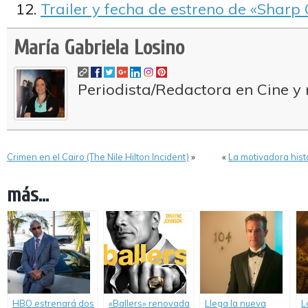
Trailer y fecha de estreno de «Sharp 
María Gabriela Losino
Periodista/Redactora en Cine y 
Crimen en el Cairo (The Nile Hilton Incident)
»
«
La motivadora histo
más...
HBO estrenará dos
«Ballers» renovada
Llega la nueva
L