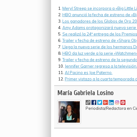
Meryl Streep se incorpora a «Big Little L
HBO anunció la fecha de estreno de «Big 
Los ganadores de los Globos de Oro 20
Amy Adams protagonizará nueva serie
Se realizó la 24º entrega de los Premio
Trailer y fecha de estreno de «Sharp Obj
Llega la nueva serie de los hermanos D
HBO da luz verde a la serie «Watchmen»
Trailer y fecha de estreno de la segun
Jennifer Garner regresa a la televisión
Al Pacino es Joe Paterno.
Primer vistazo a la cuarta temporada d
María Gabriela Losino
Periodista/Redactora en Cin