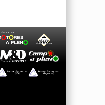
stros sitios