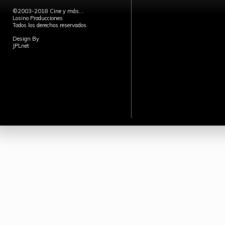
©2003-2018 Cine y más...
Losino Producciones
Todos los derechos reservados.
Design By
JPLnet