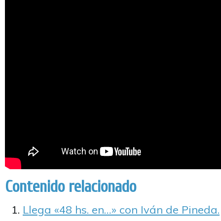
Contenido relacionado
Llega «48 hs. en…» con Iván de Pineda.