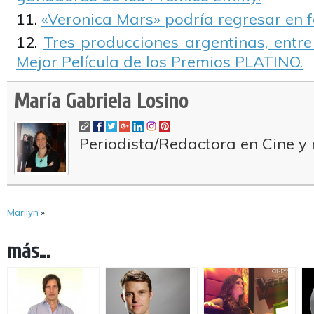
«Veronica Mars» podría regresar en f
Tres producciones argentinas, entr
Mejor Película de los Premios PLATINO.
María Gabriela Losino
Periodista/Redactora en Cine y 
Marilyn
»
más...