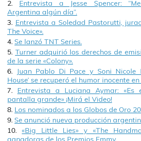
Entrevista a Jesse Spencer: “Me
Argentina algún día”.
Entrevista a Soledad Pastorutti, jura
The Voice».
Se lanzó TNT Series.
Turner adquirió los derechos de emis
de la serie «Colony».
Juan Pablo Di Pace y Soni Nicole B
House’ se recuperó el humor inocente en l
Entrevista a Luciana Aymar: «Es 
pantalla grande» ¡Mirá el Video!
Los nominados a los Globos de Oro 20
Se anunció nueva producción argenti
«Big Little Lies» y «The Handma
ganadoras de los Premios Emmy.