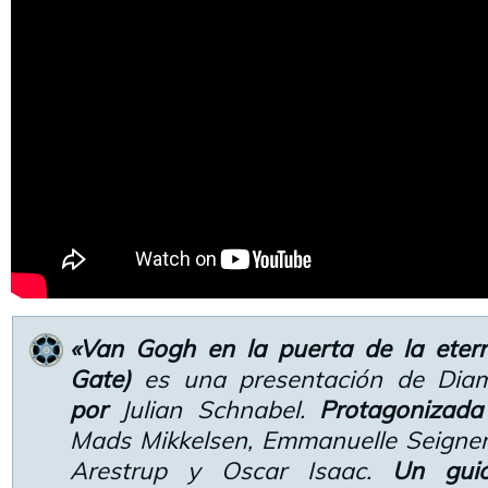
«Van Gogh en la puerta de la eterni
Gate)
es una presentación de Dia
por
Julian Schnabel.
Protagonizada
Mads Mikkelsen, Emmanuelle Seigner,
Arestrup y Oscar Isaac.
Un gui