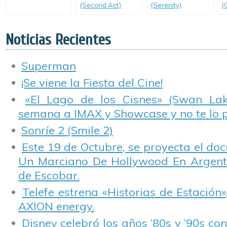
(Second Act)
(Serenity)
(
Noticias Recientes
Superman
¡Se viene la Fiesta del Cine!
«El Lago de los Cisnes» (Swan Lake
semana a IMAX y Showcase y no te lo 
Sonríe 2 (Smile 2)
Este 19 de Octubre, se proyecta el do
Un Marciano De Hollywood En Argentin
de Escobar.
Telefe estrena «Historias de Estación»
AXION energy.
Disney celebró los años ’80s y ’90s co