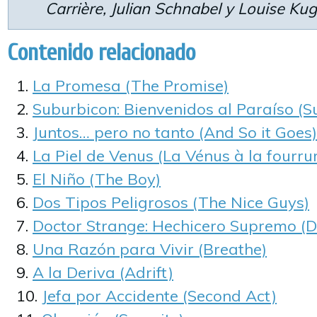
Carrière, Julian Schnabel y Louise Kug
Contenido relacionado
La Promesa (The Promise)
Suburbicon: Bienvenidos al Paraíso (S
Juntos… pero no tanto (And So it Goes)
La Piel de Venus (La Vénus à la fourrur
El Niño (The Boy)
Dos Tipos Peligrosos (The Nice Guys)
Doctor Strange: Hechicero Supremo (D
Una Razón para Vivir (Breathe)
A la Deriva (Adrift)
Jefa por Accidente (Second Act)