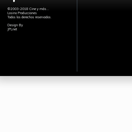
©2003-2018 Cine y más...
Losino Producciones
Todos los derechos reservados.
Design By
JPLnet