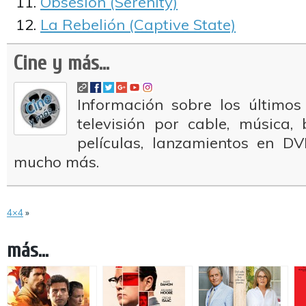
Obsesión (Serenity)
La Rebelión (Captive State)
Cine y más...
Información sobre los últimos
televisión por cable, música
películas, lanzamientos en DV
mucho más.
4×4
»
más...