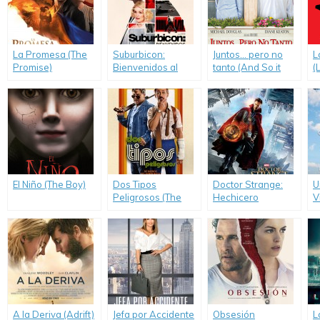
La Promesa (The
Suburbicon:
Juntos… pero no
L
Promise)
Bienvenidos al
tanto (And So it
(
Paraíso
Goes)
f
(Suburbicon)
F
El Niño (The Boy)
Dos Tipos
Doctor Strange:
U
Peligrosos (The
Hechicero
V
Nice Guys)
Supremo (Doctor
Strange)
A la Deriva (Adrift)
Jefa por Accidente
Obsesión
L