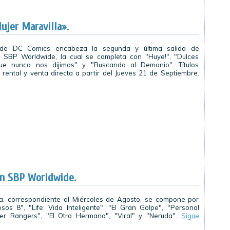
ujer Maravilla».
m de DC Comics encabeza la segunda y última salida de
 SBP Worldwide, la cual se completa con "Huye!", "Dulces
ue nunca nos dijimos" y "Buscando al Demonio". Títulos
 rental y venta directa a partir del Jueves 21 de Septiembre.
en SBP Worldwide.
da, correspondiente al Miércoles de Agosto, se compone por
sos 8", "Life: Vida Inteligente", "El Gran Golpe", "Personal
er Rangers", "El Otro Hermano", "Viral" y "Neruda".
Sigue