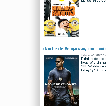
Martes 24 de Oc
«Noche de Venganza», con Jamie
Publicado
10/10/2017
El thriller de ac
hogareño sin ha
SBP Worldwide s
la Ley" y "Diario