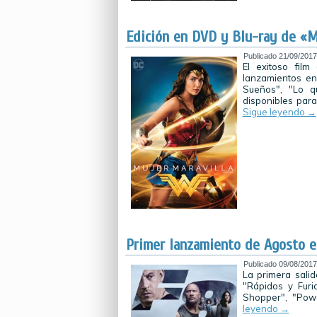
Edición en DVD y Blu-ray de «M
Publicado
21/09/2017
El exitoso fil
lanzamientos en
Sueños", "Lo q
disponibles para
Sigue leyendo
→
Primer lanzamiento de Agosto 
Publicado
09/08/2017
La primera sali
"Rápidos y Furio
Shopper", "Pow
leyendo
→