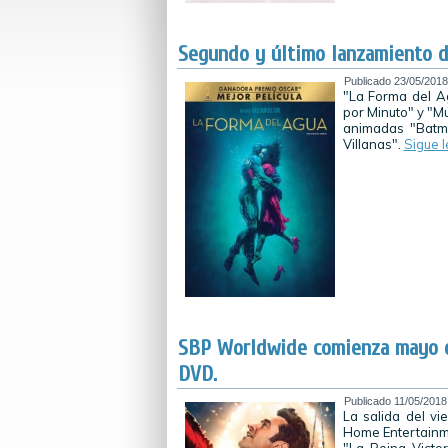
Segundo y último lanzamiento 
Publicado
23/05/2018
"La Forma del A
por Minuto" y "Mu
animadas "Batm
Villanas".
Sigue 
SBP Worldwide comienza mayo c
DVD.
Publicado
11/05/2018
La salida del vi
Home Entertainme