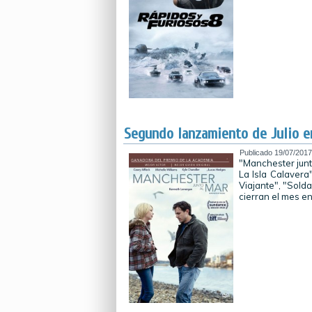
Segundo lanzamiento de Julio 
Publicado
19/07/2017
"Manchester junto
La Isla Calavera
Viajante", "Sold
cierran el mes en