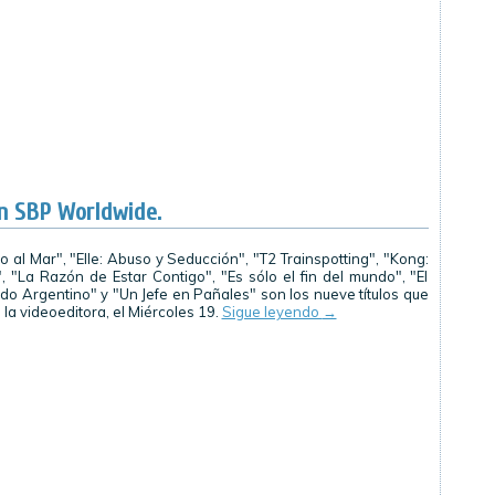
en SBP Worldwide.
 al Mar", "Elle: Abuso y Seducción", "T2 Trainspotting", "Kong:
", "La Razón de Estar Contigo", "Es sólo el fin del mundo", "El
ado Argentino" y "Un Jefe en Pañales" son los nueve títulos que
 la videoeditora, el Miércoles 19.
Sigue leyendo
→