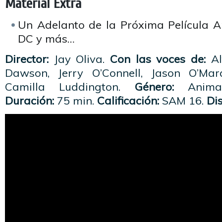
Material Extra
Un Adelanto de la Próxima Película 
DC y más…
Director:
Jay Oliva.
Con las voces de:
Al
Dawson, Jerry O’Connell, Jason O’Ma
Camilla Luddington.
Género:
Animaci
Duración:
75 min.
Calificación:
SAM 16.
Di