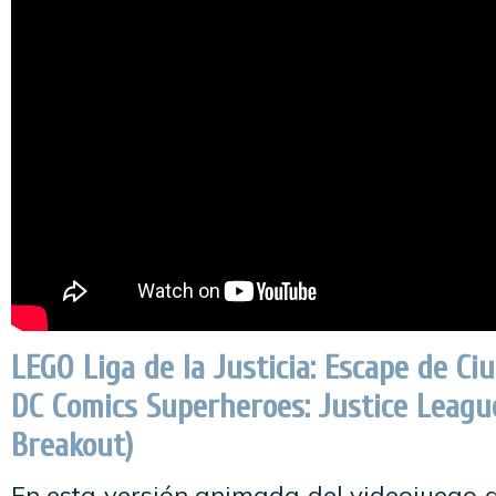
LEGO Liga de la Justicia: Escape de Ci
DC Comics Superheroes: Justice Leagu
Breakout)
En esta versión animada del videojuego