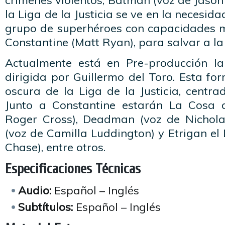
crímenes violentos, Batman (voz de Jason 
la Liga de la Justicia se ve en la necesi
grupo de superhéroes con capacidades m
Constantine (Matt Ryan), para salvar a l
Actualmente está en Pre-producción la
dirigida por Guillermo del Toro. Esta fo
oscura de la Liga de la Justicia, centr
Junto a Constantine estarán La Cosa 
Roger Cross), Deadman (voz de Nichola
(voz de Camilla Luddington) y Etrigan e
Chase), entre otros.
Especificaciones Técnicas
Audio:
Español – Inglés
Subtítulos:
Español – Inglés