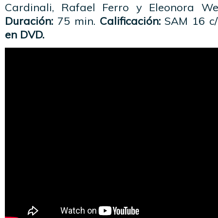
Cardinali, Rafael Ferro y Eleonora We
Duración:
75 min.
Calificación:
SAM 16 c/
en DVD.