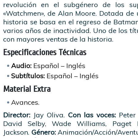
revolución en el subgénero de los su
«Watchmen», de Alan Moore. Dotada de u
historia se basa en el regreso de Batma
varios años de inactividad. Uno de los t
con mayores ventas de la historia.
Especificaciones Técnicas
Audio:
Español – Inglés
Subtítulos:
Español – Inglés
Material Extra
Avances.
Director:
Jay Oliva.
Con las voces:
Peter 
David Selby, Wade Williams, Paget 
Jackson.
Género:
Animación/Acción/Avent