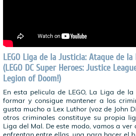
LEGO Liga de la Justicia: Ataque de la
(LEGO DC Super Heroes: Justice League
Legion of Doom!)
En esta pelicula de LEGO, La Liga de la
formar y consigue mantener a los crimi
gusta mucho a Lex Luthor (voz de John D
otros criminales constituye su propia li
Liga del Mal. De este modo, vamos a ver 
enfrentan entre ellas, una para hacer el 