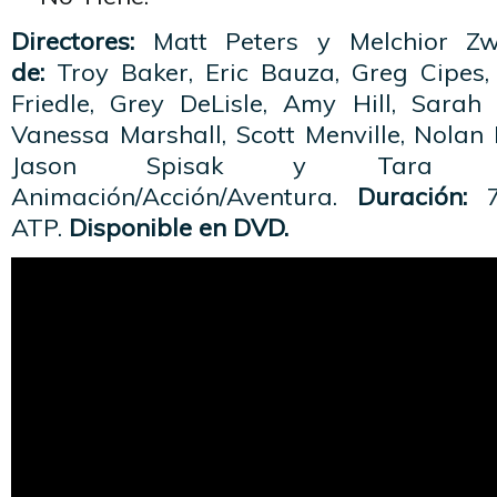
Directores:
Matt Peters y Melchior Z
de:
Troy Baker, Eric Bauza, Greg Cipes,
Friedle, Grey DeLisle, Amy Hill, Sara
Vanessa Marshall, Scott Menville, Nolan
Jason Spisak y Tara 
Animación/Acción/Aventura.
Duración:
7
ATP.
Disponible en DVD.