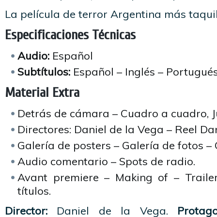
La película de terror Argentina más taqui
Especificaciones Técnicas
Audio:
Español
Subtítulos:
Español – Inglés – Portugué
Material Extra
Detrás de cámara – Cuadro a cuadro, Ju
Directores: Daniel de la Vega – Reel Dan
Galería de posters – Galería de fotos –
Audio comentario – Spots de radio.
Avant premiere – Making of – Traile
títulos.
Director:
Daniel de la Vega.
Protag