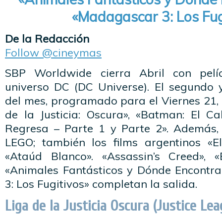
«Madagascar 3: Los Fug
De la Redacción
Follow @cineymas
SBP Worldwide cierra Abril con pelí
universo DC (DC Universe). El segundo 
del mes, programado para el Viernes 21,
de la Justicia: Oscura», «Batman: El C
Regresa – Parte 1 y Parte 2». Además,
LEGO; también los films argentinos «El
«Ataúd Blanco». «Assassin’s Creed», «
«Animales Fantásticos y Dónde Encontr
3: Los Fugitivos» completan la salida.
Liga de la Justicia Oscura (Justice Le