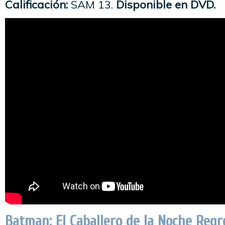
Calificación:
SAM 13.
Disponible en DVD.
Batman: El Caballero de la Noche Regr