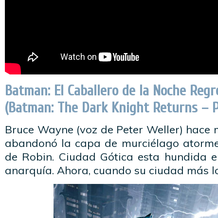
Batman: El Caballero de la Noche Regr
(Batman: The Dark Knight Returns – P
Bruce Wayne (voz de Peter Weller) hace 
abandonó la capa de murciélago atorme
de Robin. Ciudad Gótica esta hundida e
anarquía. Ahora, cuando su ciudad más lo