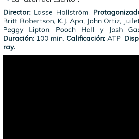
Director:
Lasse Hallström.
Protagonizad
Britt Robertson, K.J. Apa, John Ortiz, Juil
Peggy Lipton, Pooch Hall y Josh 
Duración:
100 min.
Calificación:
ATP.
Disp
ray.