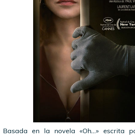
Basada en la novela «Oh…» escrita por