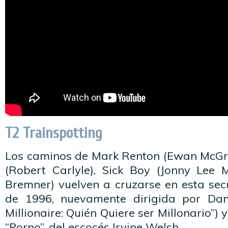
T2 Trainspotting
Los caminos de Mark Renton (Ewan McGre
(Robert Carlyle), Sick Boy (Jonny Lee 
Bremner) vuelven a cruzarse en esta secu
de 1996, nuevamente dirigida por Da
Millionaire: Quién Quiere ser Millonario”)
“Porno”, del escocés Irvine Welsh.