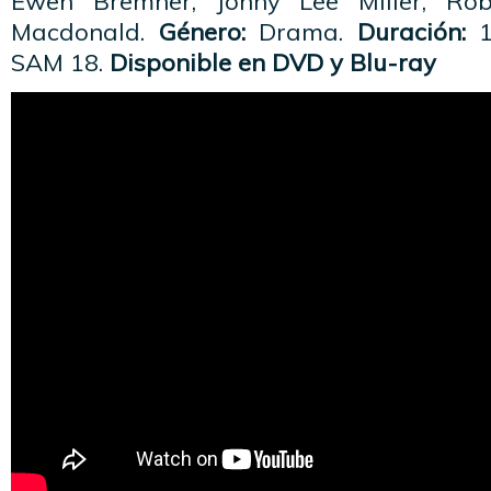
Ewen Bremner, Jonny Lee Miller, Rob
Macdonald.
Género:
Drama.
Duración:
11
SAM 18.
Disponible en DVD y Blu-ray