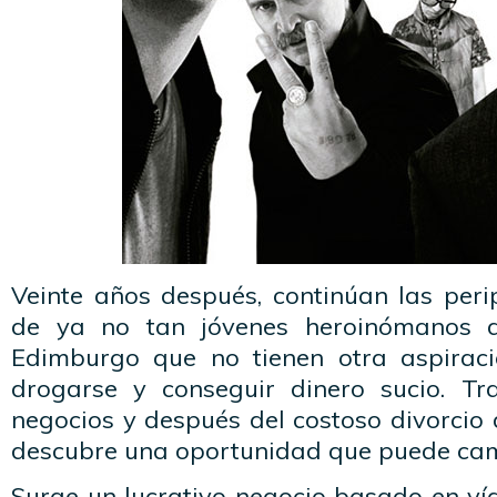
Veinte años después, continúan las peri
de ya no tan jóvenes heroinómanos d
Edimburgo que no tienen otra aspiraci
drogarse y conseguir dinero sucio. T
negocios y después del costoso divorcio 
descubre una oportunidad que puede camb
Surge un lucrativo negocio basado en v