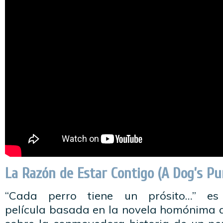
La Razón de Estar Contigo (A Dog’s Pu
“Cada perro tiene un prósito…” e
película basada en la novela homónima