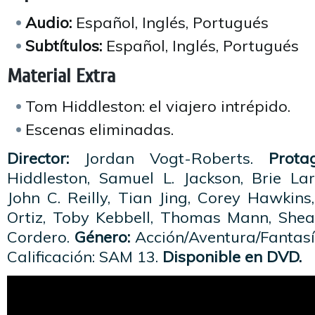
Audio:
Español, Inglés, Portugués
Subtítulos:
Español, Inglés, Portugués
Material Extra
Tom Hiddleston: el viajero intrépido.
Escenas eliminadas.
Director:
Jordan Vogt-Roberts.
Prota
Hiddleston, Samuel L. Jackson, Brie L
John C. Reilly, Tian Jing, Corey Hawkins,
Ortiz, Toby Kebbell, Thomas Mann, Sh
Cordero.
Género:
Acción/Aventura/Fantas
Calificación: SAM 13.
Disponible en DVD.