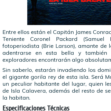
Entre ellos están el Capitán James Conrad
Teniente Coronel Packard (Samuel 
fotoperiodista (Brie Larson), amante de l
adentrarse en esta bella y también tr
exploradores encontrarán algo absoluta
Sin saberlo, estarán invadiendo los domi
el gigante gorila rey de esta isla. Será Ma
un peculiar habitante del lugar, quien le
de Isla Calavera, además del resto de s
la habitan.
Especificaciones Técnicas