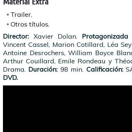
Material Extra
Trailer.
Otros títulos.
Director:
Xavier Dolan.
Protagonizada 
Vincent Cassel, Marion Cotillard, Léa Sey
Antoine Desrochers, William Boyce Blan
Arthur Couillard, Emile Rondeau y Théod
Drama.
Duración:
98 min.
Calificación:
SA
DVD.