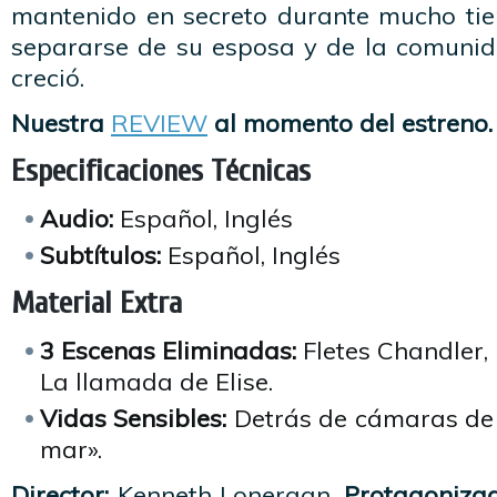
mantenido en secreto durante mucho tie
separarse de su esposa y de la comunid
creció.
Nuestra
REVIEW
al momento del estreno.
Especificaciones Técnicas
Audio:
Español, Inglés
Subtítulos:
Español, Inglés
Material Extra
3 Escenas Eliminadas:
Fletes Chandler, 
La llamada de Elise.
Vidas Sensibles:
Detrás de cámaras de 
mar».
Director:
Kenneth Lonergan.
Protagonizad