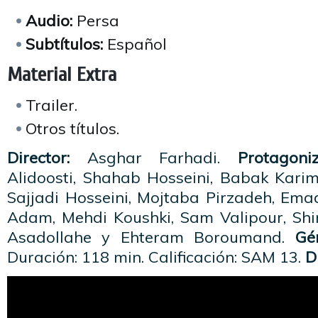
Audio:
Persa
Subtítulos:
Español
Material Extra
Trailer.
Otros títulos.
Director:
Asghar Farhadi.
Protagoni
Alidoosti, Shahab Hosseini, Babak Karim
Sajjadi Hosseini, Mojtaba Pirzadeh, Em
Adam, Mehdi Koushki, Sam Valipour, Shi
Asadollahe y Ehteram Boroumand.
Gé
Duración: 118 min. Calificación: SAM 13.
Di