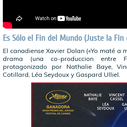
Es Sólo el Fin del Mundo (Juste la Fi
El canadiense Xavier Dolan («Yo maté a m
drama (una co-produccion entre 
protagonizado por Nathalie Baye, Vin
Cotillard, Léa Seydoux y Gaspard Ulliel.