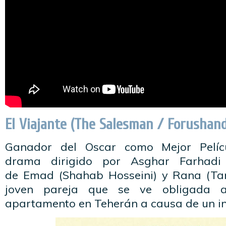
El Viajante (The Salesman / Forushan
Ganador del Oscar como Mejor Pelícu
drama dirigido por Asghar Farhadi 
de Emad (Shahab Hosseini) y Rana (Tar
joven pareja que se ve obligada a
apartamento en Teherán a causa de un i