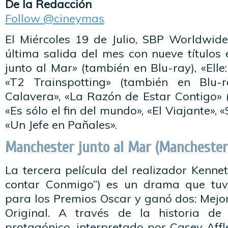
De la Redacción
Follow @cineymas
El Miércoles 19 de Julio, SBP Worldwid
última salida del mes con nueve títulos
junto al Mar» (también en Blu-ray), «Elle
«T2 Trainspotting» (también en Blu-r
Calavera», «La Razón de Estar Contigo» 
«Es sólo el fin del mundo», «El Viajante»,
«Un Jefe en Pañales».
Manchester junto al Mar (Manchester
La tercera película del realizador Kenn
contar Conmigo”) es un drama que tuv
para los Premios Oscar y ganó dos: Mejo
Original. A través de la historia de
protagónico, interpretado por Casey Affle