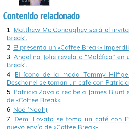
Contenido relacionado
Matthew Mc Conaughey será el invitad
Break”.
E! presenta un «Coffee Break» imperdi
Angelina Jolie revela a “Maléfica” en 
Break”.
El ícono de la moda Tommy Hilfiger 
Deschanel se toman un café con Patricia
Patricia Zavala recibe a James Blunt
de «Coffee Break».
Noé (Noah)
Demi Lovato se toma un café con Pa
nuevo envío de «Coffee Break».