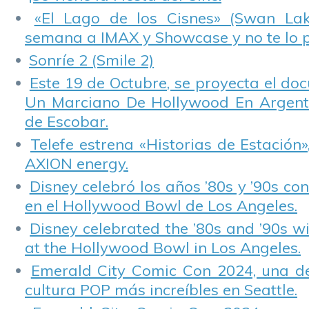
«El Lago de los Cisnes» (Swan Lake
semana a IMAX y Showcase y no te lo 
Sonríe 2 (Smile 2)
Este 19 de Octubre, se proyecta el do
Un Marciano De Hollywood En Argentin
de Escobar.
Telefe estrena «Historias de Estación»
AXION energy.
Disney celebró los años ’80s y ’90s co
en el Hollywood Bowl de Los Angeles.
Disney celebrated the ’80s and ’90s w
at the Hollywood Bowl in Los Angeles.
Emerald City Comic Con 2024, una de
cultura POP más increíbles en Seattle.