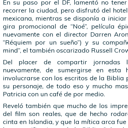
En su paso por el DF, lamentó no tene
recorrer la ciudad, pero disfrutó del hot
mexicana, mientras se disponía a iniciar
gira promocional de “Noé”, película ép
nuevamente con el director Darren Arono
“Réquiem por un sueño”) y su compañe
mind”, el también oscarizado Russell Cro
Del placer de compartir jornadas l
nuevamente, de sumergirse en esta h
involucrarse con los escritos de la Biblia
su personaje, de todo eso y mucho mas
Patricia con un café de por medio.
Reveló también que mucho de los impre
del film son reales, que de hecho roda
cinta en Islandia, y que la mítica arca fu