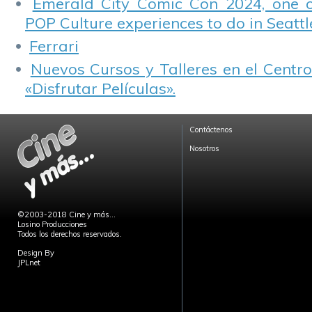
Emerald City Comic Con 2024, one 
POP Culture experiences to do in Seattl
Ferrari
Nuevos Cursos y Talleres en el Centro
«Disfrutar Películas».
Contáctenos
Nosotros
©2003-2018 Cine y más...
Losino Producciones
Todos los derechos reservados.
Design By
JPLnet