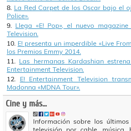
La Red Carpet de los Oscar bajo el oj
Police».
Llega «E! Pop», el nuevo magazine 
Television.
E! presenta un imperdible «Live Fro
los Premios Emmy 2014.
Las hermanas Kardashian estrena
Entertainment Television.
E! Entertainment Television trans
Madonna «MDNA Tour».
Cine y más...
Información sobre los últimos
televisión por cable, música