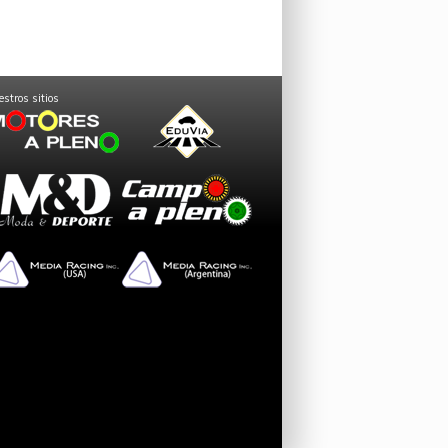
stros sitios