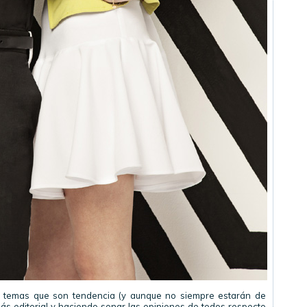
 temas que son tendencia (y aunque no siempre estarán de
s editorial y haciendo sonar las opiniones de todos respecto