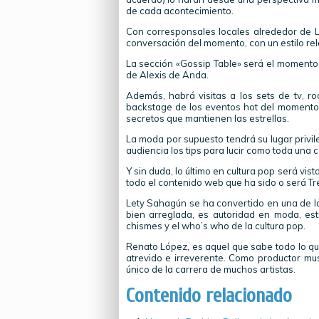
de cada acontecimiento.
Con corresponsales locales alrededor de La
conversación del momento, con un estilo rela
La sección «Gossip Table» será el momento 
de Alexis de Anda.
Además, habrá visitas a los sets de tv, ro
backstage de los eventos hot del momento
secretos que mantienen las estrellas.
La moda por supuesto tendrá su lugar privil
audiencia los tips para lucir como toda una c
Y sin duda, lo último en cultura pop será vist
todo el contenido web que ha sido o será Tr
Lety Sahagún se ha convertido en una de l
bien arreglada, es autoridad en moda, est
chismes y el who’s who de la cultura pop.
Renato López, es aquel que sabe todo lo qu
atrevido e irreverente. Como productor mus
único de la carrera de muchos artistas.
Contenido relacionado