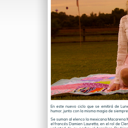
En este nuevo ciclo que se emitirá de Lun
humor, junto con la misma magia de siempre
Se suman al elenco la mexicana Macarena Mig
el francés Damien Lauretta, en el rol de Cle