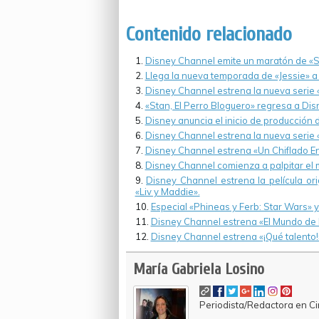
Contenido relacionado
Disney Channel emite un maratón de «St
Llega la nueva temporada de «Jessie» a
Disney Channel estrena la nueva serie «
«Stan, El Perro Bloguero» regresa a D
Disney anuncia el inicio de producción d
Disney Channel estrena la nueva serie «
Disney Channel estrena «Un Chiflado E
Disney Channel comienza a palpitar el 
Disney Channel estrena la película or
«Liv y Maddie».
Especial «Phineas y Ferb: Star Wars» 
Disney Channel estrena «El Mundo de R
Disney Channel estrena «¡Qué talento!
María Gabriela Losino
Periodista/Redactora en Cin