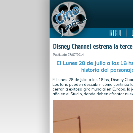
I N I C I O
C
Disney Channel estrena la terce
Publicado
27/07/2014
El Lunes 28 de Julio a las 18 h
historia del personaj
El Lunes 28 de Julio a las 18 hs, Disney Cha
Los fans pueden descubrir cómo continúa la 
cerrar la exitosa gira mundial en Europa, la
año en el Studio, donde deben afrontar nuev