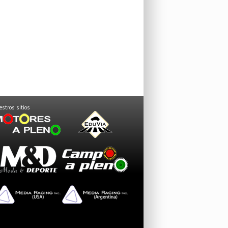
stros sitios