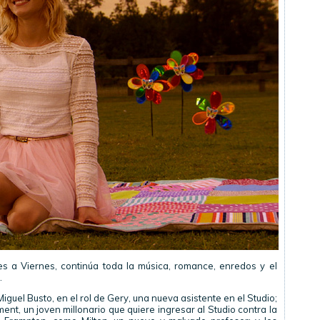
es a Viernes, continúa toda la música, romance, enredos y el
.
uel Busto, en el rol de Gery, una nueva asistente en el Studio;
ment, un joven millonario que quiere ingresar al Studio contra la