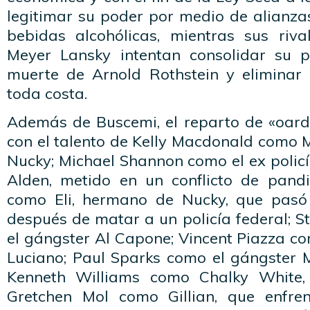
legitimar su poder por medio de alianza
bebidas alcohólicas, mientras sus riv
Meyer Lansky intentan consolidar su 
muerte de Arnold Rothstein y eliminar
toda costa.
Además de Buscemi, el reparto de «oar
con el talento de Kelly Macdonald como 
Nucky; Michael Shannon como el ex polic
Alden, metido en un conflicto de pand
como Eli, hermano de Nucky, que pasó 
después de matar a un policía federal;
el gángster Al Capone; Vincent Piazza c
Luciano; Paul Sparks como el gángster M
Kenneth Williams como Chalky White,
Gretchen Mol como Gillian, que enfre