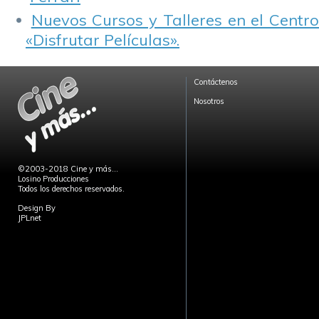
Nuevos Cursos y Talleres en el Centro
«Disfrutar Películas».
Contáctenos
Nosotros
©2003-2018 Cine y más...
Losino Producciones
Todos los derechos reservados.
Design By
JPLnet