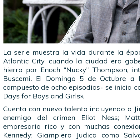
La serie muestra la vida durante la épo
Atlantic City, cuando la ciudad era g
hierro por Enoch “Nucky” Thompson, in
Buscemi. El Domingo 5 de Octubre a la
compuesto de ocho episodios- se inicia co
Days for Boys and Girls».
Cuenta con nuevo talento incluyendo a J
enemigo del crimen Eliot Ness; Mat
empresario rico y con muchas conexion
Kennedy; Giampiero Judica como Salv