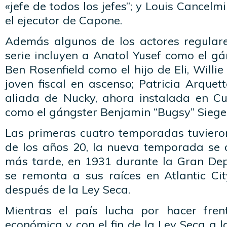
«jefe de todos los jefes”; y Louis Cancel
el ejecutor de Capone.
Además algunos de los actores regular
serie incluyen a Anatol Yusef como el g
Ben Rosenfield como el hijo de Eli, Will
joven fiscal en ascenso; Patricia Arque
aliada de Nucky, ahora instalada en C
como el gángster Benjamin “Bugsy” Siegel
Las primeras cuatro temporadas tuviero
de los años 20, la nueva temporada se d
más tarde, en 1931 durante la Gran De
se remonta a sus raíces en Atlantic Cit
después de la Ley Seca.
Mientras el país lucha por hacer fren
económica y con el fin de la Ley Seca a l