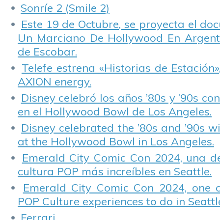
Sonríe 2 (Smile 2)
Este 19 de Octubre, se proyecta el do
Un Marciano De Hollywood En Argentin
de Escobar.
Telefe estrena «Historias de Estación»
AXION energy.
Disney celebró los años ’80s y ’90s co
en el Hollywood Bowl de Los Angeles.
Disney celebrated the ’80s and ’90s w
at the Hollywood Bowl in Los Angeles.
Emerald City Comic Con 2024, una de
cultura POP más increíbles en Seattle.
Emerald City Comic Con 2024, one 
POP Culture experiences to do in Seattl
Ferrari