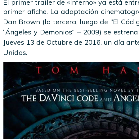
El primer trailer de «Inferno» ya está entr
primer afiche. L
a adaptación cinematográ
Dan Brown (la tercera, luego de
“El Códi
“Ángeles y Demonios” – 2009) se estrena
Jueves 13 de Octubre de 2016, un día ant
Unidos.