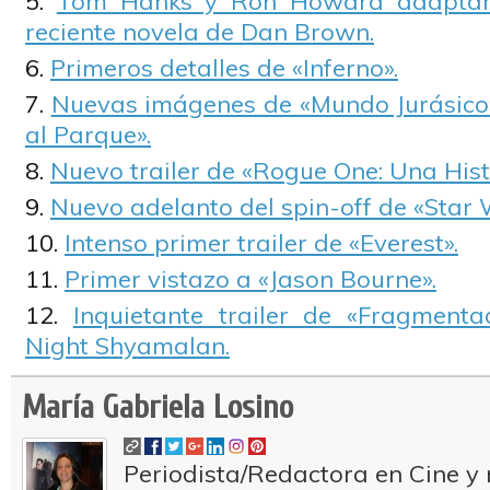
Tom Hanks y Ron Howard adaptarán
reciente novela de Dan Brown.
Primeros detalles de «Inferno».
Nuevas imágenes de «Mundo Jurásico»
al Parque».
Nuevo trailer de «Rogue One: Una Hist
Nuevo adelanto del spin-off de «Star 
Intenso primer trailer de «Everest».
Primer vistazo a «Jason Bourne».
Inquietante trailer de «Fragment
Night Shyamalan.
María Gabriela Losino
Periodista/Redactora en Cine y 