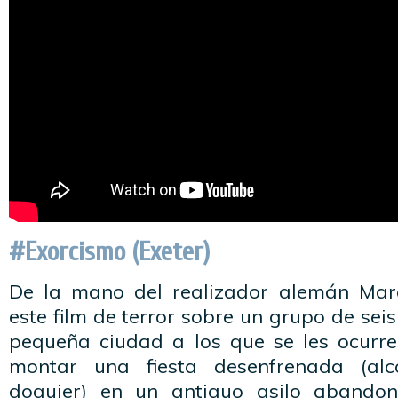
#Exorcismo (Exeter)
De la mano del realizador alemán Marc
este film de terror sobre un grupo de sei
pequeña ciudad a los que se les ocurre
montar una fiesta desenfrenada (al
doquier) en un antiguo asilo abando