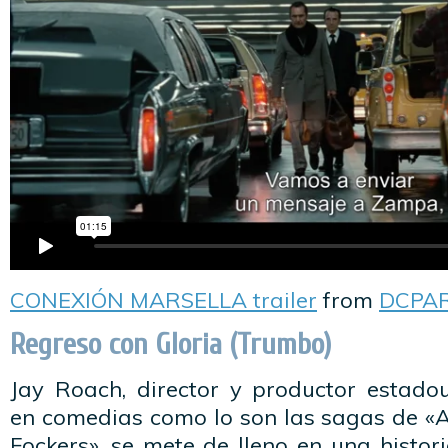
CONEXIÓN MARSELLA trailer
from
DCPA
Regreso con Gloria (Trumbo)
Jay Roach, director y productor estadou
en comedias como lo son las sagas de «A
Fockers», se mete de lleno en una histor