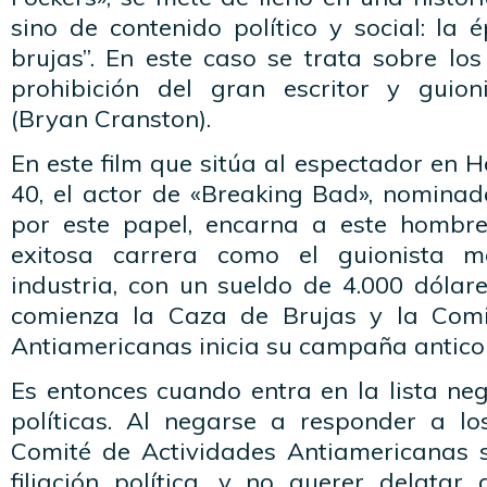
sino de contenido político y social: la
brujas”. En este caso se trata sobre lo
prohibición del gran escritor y guio
(Bryan Cranston).
En este film que sitúa al espectador en 
40, el actor de «Breaking Bad», nomina
por este papel, encarna a este hombre
exitosa carrera como el guionista 
industria, con un sueldo de 4.000 dólar
comienza la Caza de Brujas y la Comi
Antiamericanas inicia su campaña antico
Es entonces cuando entra en la lista ne
políticas. Al negarse a responder a los
Comité de Actividades Antiamericanas 
filiación política, y no querer delatar