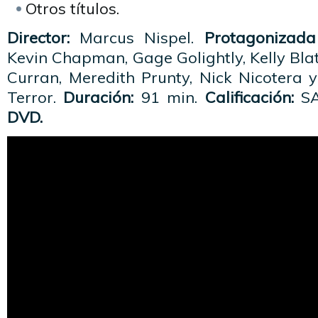
Otros títulos.
Director:
Marcus Nispel.
Protagonizada
Kevin Chapman, Gage Golightly, Kelly Blatz
Curran, Meredith Prunty, Nick Nicotera 
Terror.
Duración:
91 min.
Calificación:
SA
DVD.