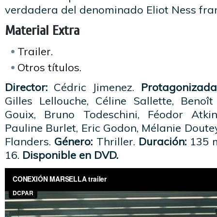
verdadera del denominado Eliot Ness fran
Material Extra
Trailer.
Otros títulos.
Director:
Cédric Jimenez.
Protagonizada
Gilles Lellouche, Céline Sallette, Beno
Gouix, Bruno Todeschini, Féodor Atki
Pauline Burlet, Eric Godon, Mélanie Doute
Flanders.
Género:
Thriller.
Duración:
135 
16.
Disponible en DVD.