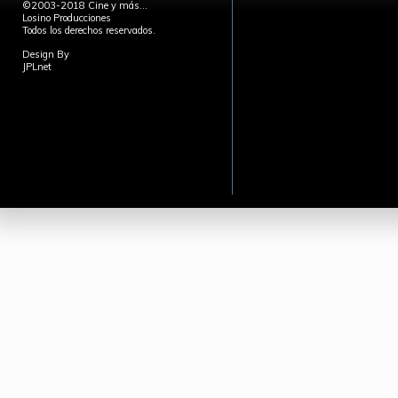
©2003-2018 Cine y más...
Losino Producciones
Todos los derechos reservados.
Design By
JPLnet