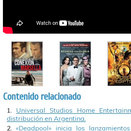
Contenido relacionado
Universal Studios Home Entertain
distribución en Argentina.
«Deadpool» inicia los lanzamient