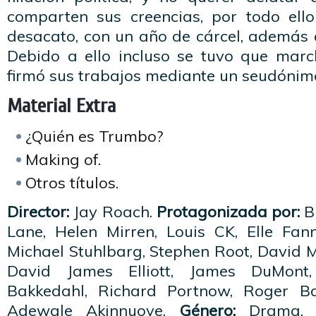
comparten sus creencias, por todo ell
desacato, con un año de cárcel, además 
Debido a ello incluso se tuvo que mar
firmó sus trabajos mediante un seudónim
Material Extra
¿Quién es Trumbo?
Making of.
Otros títulos.
Director:
Jay Roach.
Protagonizada por:
B
Lane, Helen Mirren, Louis CK, Elle Fa
Michael Stuhlbarg, Stephen Root, David 
David James Elliott, James DuMont
Bakkedahl, Richard Portnow, Roger B
Adewale Akinnuoye.
Género:
Drama