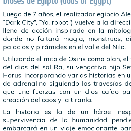
Dioses de Egipto (Gods of Egypt)
Luego de 7 años, el realizador egipcio Ale
“Dark City”, “Yo, robot”) vuelve a la direc
llena de acción inspirada en la mitolog
donde no faltará magia, monstruos, d
palacios y pirámides en el valle del Nilo.
Utilizando el mito de Osiris como plan, el 
del dios del sol Ra, su vengativo hijo Se
Horus, incorporando varias historias en u
de adrenalina siguiendo las travesías 
que une fuerzas con un dios caído pa
creación del caos y la tiranía.
La historia es la de un héroe ines
supervivencia de la humanidad pendi
embarcará en un viaje emocionante par