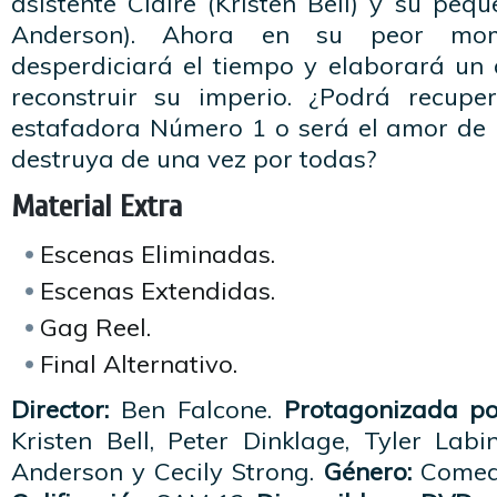
asistente Claire (Kristen Bell) y su pequ
Anderson). Ahora en su peor mom
desperdiciará el tiempo y elaborará un
reconstruir su imperio. ¿Podrá recup
estafadora Número 1 o será el amor de u
destruya de una vez por todas?
Material Extra
Escenas Eliminadas.
Escenas Extendidas.
Gag Reel.
Final Alternativo.
Director:
Ben Falcone.
Protagonizada po
Kristen Bell, Peter Dinklage, Tyler Labi
Anderson y Cecily Strong.
Género:
Comed