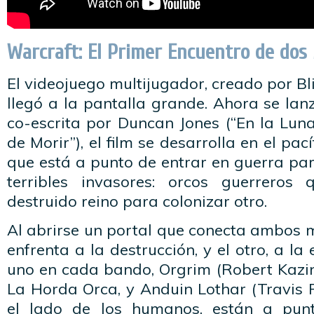
Warcraft: El Primer Encuentro de dos
El videojuego multijugador, creado por Bl
llegó a la pantalla grande. Ahora se lan
co-escrita por Duncan Jones (“En la Lun
de Morir”), el film se desarrolla en el pac
que está a punto de entrar en guerra pa
terribles invasores: orcos guerrero
destruido reino para colonizar otro.
Al abrirse un portal que conecta ambos m
enfrenta a la destrucción, y el otro, a la 
uno en cada bando, Orgrim (Robert Kazin
La Horda Orca, y Anduin Lothar (Travis F
el lado de los humanos, están a pun