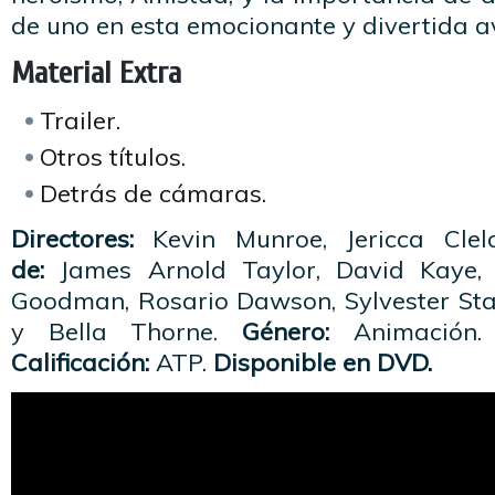
de uno en esta emocionante y divertida a
Material Extra
Trailer.
Otros títulos.
Detrás de cámaras.
Directores:
Kevin Munroe, Jericca Cle
de:
James Arnold Taylor, David Kaye, 
Goodman, Rosario Dawson, Sylvester St
y Bella Thorne.
Género:
Animación
Calificación:
ATP.
Disponible en DVD.