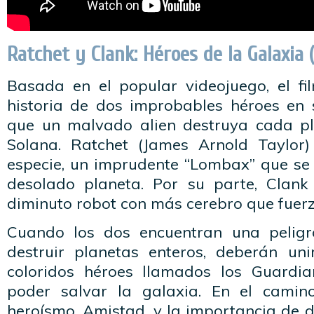
Ratchet y Clank: Héroes de la Galaxia 
Basada en el popular videojuego, el f
historia de dos improbables héroes en 
que un malvado alien destruya cada pl
Solana. Ratchet (James Arnold Taylor)
especie, un imprudente “Lombax” que se 
desolado planeta. Por su parte, Clank
diminuto robot con más cerebro que fuerz
Cuando los dos encuentran una pelig
destruir planetas enteros, deberán un
coloridos héroes llamados los Guardia
poder salvar la galaxia. En el camin
heroísmo, Amistad, y la importancia de d