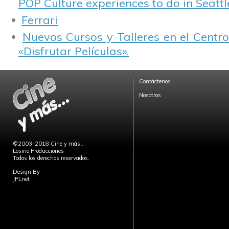
POP Culture experiences to do in Seattl
Ferrari
Nuevos Cursos y Talleres en el Centro
«Disfrutar Películas».
Contáctenos
Nosotros
©2003-2018 Cine y más...
Losino Producciones
Todos los derechos reservados.
Design By
JPLnet