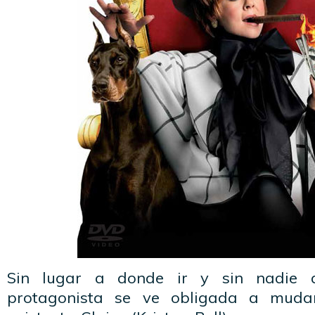
Sin lugar a donde ir y sin nadie a
protagonista se ve obligada a muda