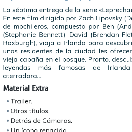
La séptima entrega de la serie «Leprechau
En este film dirigido por Zach Lipovsky (
de mochileros, compuesto por Ben (And
(Stephanie Bennett), David (Brendan Flet
Roxburgh), viaja a Irlanda para descubrir l
unos residentes de la ciudad les ofrec
vieja cabaña en el bosque. Pronto, descu
leyendas más famosas de Irlanda
aterradora…
Material Extra
Trailer.
Otros títulos.
Detrás de Cámaras.
Un ícono renacido.