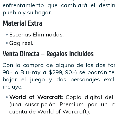
enfrentamiento que cambiará el destin
pueblo y su hogar.
Material Extra
Escenas Eliminadas.
Gag reel.
Venta Directa – Regalos Incluídos
Con la compra de alguno de los dos fo
90.- o Blu-ray a $299, 90.-) se podrán t
bajar el juego y dos personajes exclu
incluye:
World of Warcraft:
Copia digital de
(una suscripción Premium por un 
cuenta de World of Warcraft).