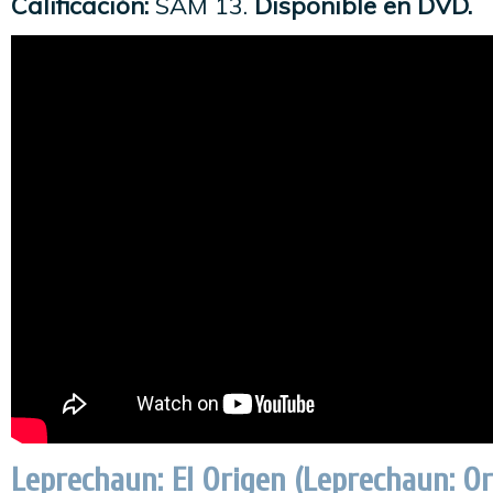
Calificación:
SAM 13.
Disponible en DVD.
Leprechaun: El Origen (Leprechaun: Or