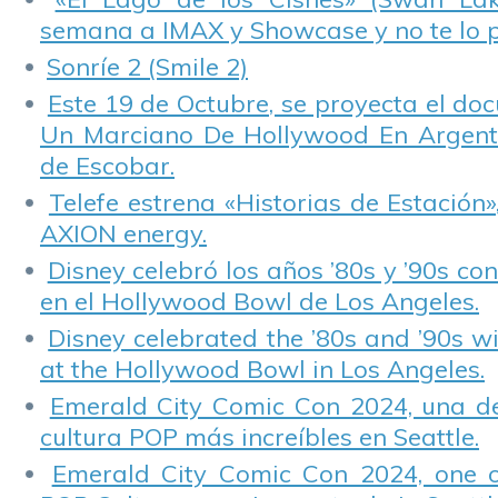
semana a IMAX y Showcase y no te lo 
Sonríe 2 (Smile 2)
Este 19 de Octubre, se proyecta el do
Un Marciano De Hollywood En Argentin
de Escobar.
Telefe estrena «Historias de Estación»
AXION energy.
Disney celebró los años ’80s y ’90s co
en el Hollywood Bowl de Los Angeles.
Disney celebrated the ’80s and ’90s w
at the Hollywood Bowl in Los Angeles.
Emerald City Comic Con 2024, una de
cultura POP más increíbles en Seattle.
Emerald City Comic Con 2024, one 