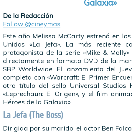
Galaxia»
De la Redacción
Follow @cineymas
Este año Melissa McCarty estrenó en los
Unidos «La Jefa». La más reciente c
protagonista de la serie «Mike & Molly»
directamente en formato DVD de la man
SBP Worldwide. El lanzamiento del Jue
completa con «Warcraft: El Primer Encue
otro título del sello Universal Studios
«Leprechaun: El Origen», y el film anim
Héroes de la Galaxia».
La Jefa (The Boss)
Dirigida por su marido, el actor Ben Falc