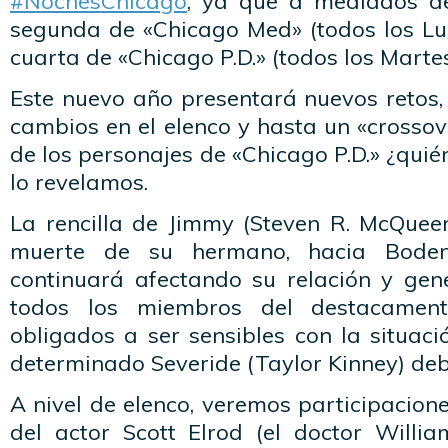
#NochesChicago
, ya que a mediados de
segunda de «Chicago Med» (todos los Lun
cuarta de «Chicago P.D.» (todos los Martes
Este nuevo año presentará nuevos retos, 
cambios en el elenco y hasta un «crosso
de los personajes de «Chicago P.D.» ¿qui
lo revelamos.
La rencilla de Jimmy (Steven R. McQueen
muerte de su hermano, hacia Boden
continuará afectando su relación y gen
todos los miembros del destacamen
obligados a ser sensibles con la situac
determinado Severide (Taylor Kinney) deb
A nivel de elenco, veremos participacion
del actor Scott Elrod (el doctor Willi