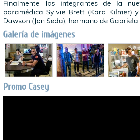
Finalmente, los integrantes de la nu
paramédica Sylvie Brett (Kara Kilmer) y
Dawson (Jon Seda), hermano de Gabriela
Galería de imágenes
Promo Casey