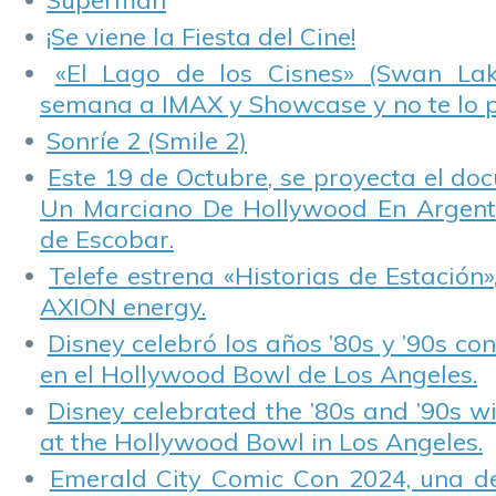
Superman
¡Se viene la Fiesta del Cine!
«El Lago de los Cisnes» (Swan Lake
semana a IMAX y Showcase y no te lo 
Sonríe 2 (Smile 2)
Este 19 de Octubre, se proyecta el do
Un Marciano De Hollywood En Argentin
de Escobar.
Telefe estrena «Historias de Estación»
AXION energy.
Disney celebró los años ’80s y ’90s co
en el Hollywood Bowl de Los Angeles.
Disney celebrated the ’80s and ’90s w
at the Hollywood Bowl in Los Angeles.
Emerald City Comic Con 2024, una de