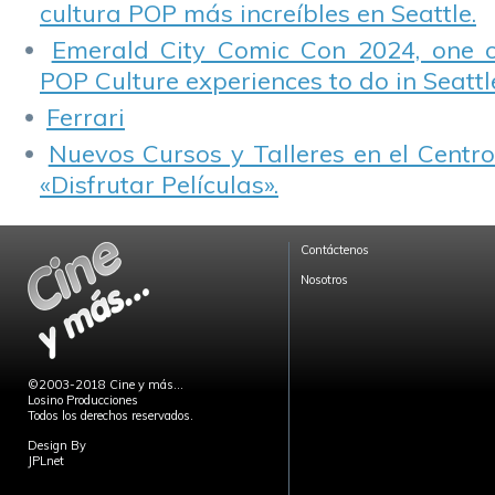
cultura POP más increíbles en Seattle.
Emerald City Comic Con 2024, one 
POP Culture experiences to do in Seattl
Ferrari
Nuevos Cursos y Talleres en el Centro
«Disfrutar Películas».
Contáctenos
Nosotros
©2003-2018 Cine y más...
Losino Producciones
Todos los derechos reservados.
Design By
JPLnet