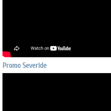
Promo Severide