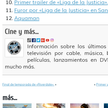
Primer trailer de «Liga de la Justicia».
Furor por «Liga de la Justicia» en S
Aquaman
Cine y más...
Información sobre los últimos
televisión por cable, música
películas, lanzamientos en DV
mucho más.
Final de temporada de «Riverdale».
»
«
Primer v
más...