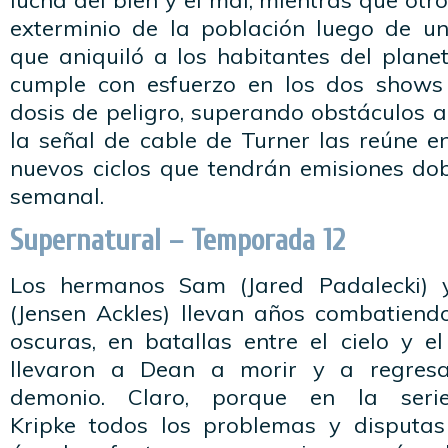
lucha del bien y el mal, mientras que otr
exterminio de la población luego de un
que aniquiló a los habitantes del plane
cumple con esfuerzo en los dos shows 
dosis de peligro, superando obstáculos a
la señal de cable de Turner las reúne e
nuevos ciclos que tendrán emisiones do
semanal.
Supernatural – Temporada 12
Los hermanos Sam (Jared Padalecki) 
(Jensen Ackles) llevan años combatiend
oscuras, en batallas entre el cielo y el
llevaron a Dean a morir y a regresa
demonio. Claro, porque en la seri
Kripke todos los problemas y disputas