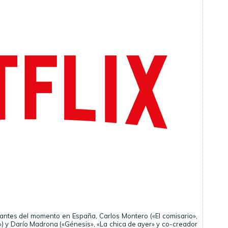
antes del momento en España, Carlos Montero («El comisario»,
s») y Darío Madrona («Génesis», «La chica de ayer» y co-creador