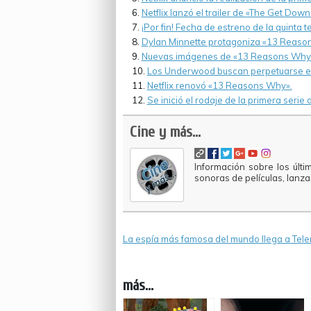
Netflix lanzó el trailer de «The Get Down
¡Por fin! Fecha de estreno de la quinta
Dylan Minnette protagoniza «13 Reaso
Nuevas imágenes de «13 Reasons Why
Los Underwood buscan perpetuarse en
Netflix renovó «13 Reasons Why».
Se inició el rodaje de la primera serie 
Cine y más...
Información sobre los últi
sonoras de películas, lanz
La espía más famosa del mundo llega a Tel
más...