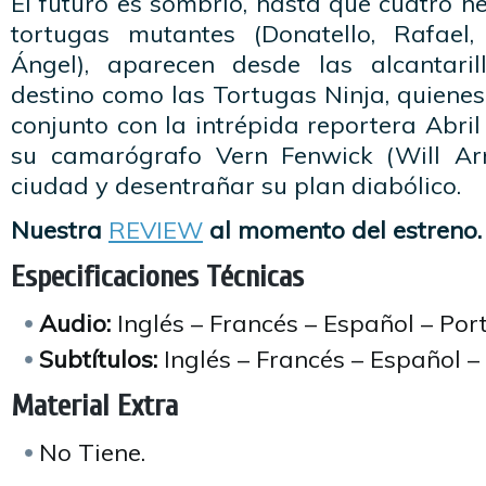
El futuro es sombrío, hasta que cuatro 
tortugas mutantes (Donatello, Rafael
Ángel), aparecen desde las alcantari
destino como las Tortugas Ninja, quiene
conjunto con la intrépida reportera Abril
su camarógrafo Vern Fenwick (Will Arn
ciudad y desentrañar su plan diabólico.
Nuestra
REVIEW
al momento del estreno.
Especificaciones Técnicas
Audio:
Inglés – Francés – Español – Por
Subtítulos:
Inglés – Francés – Español –
Material Extra
No Tiene.