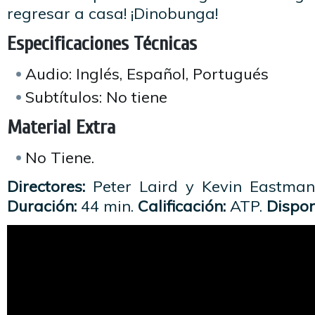
regresar a casa! ¡Dinobunga!
Especificaciones Técnicas
Audio: Inglés, Español, Portugués
Subtítulos: No tiene
Material Extra
No Tiene.
Directores:
Peter Laird y Kevin Eastma
Duración:
44 min.
Calificación:
ATP.
Dispon