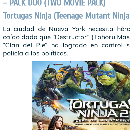
– PACK DUO (TWO MOVIE PACK)
Tortugas Ninja (Teenage Mutant Ninja
La ciudad de Nueva York necesita héro
caído dado que “Destructor” (Tohoru Mas
“Clan del Pie” ha logrado en control 
policía a los políticos.