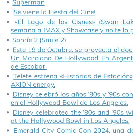
Superman
¡Se viene la Fiesta del Cine!
«El Lago de los Cisnes» (Swan Lake
semana a IMAX y Showcase y no te lo 
Sonríe 2 (Smile 2)
Este 19 de Octubre, se proyecta el do
Un Marciano De Hollywood En Argentin
de Escobar.
Telefe estrena «Historias de Estación»
AXION energy.
Disney celebró los años ’80s y ’90s co
en el Hollywood Bowl de Los Angeles.
Disney celebrated the ’80s and ’90s w
at the Hollywood Bowl in Los Angeles.
Emerald City Comic Con 2024, una de