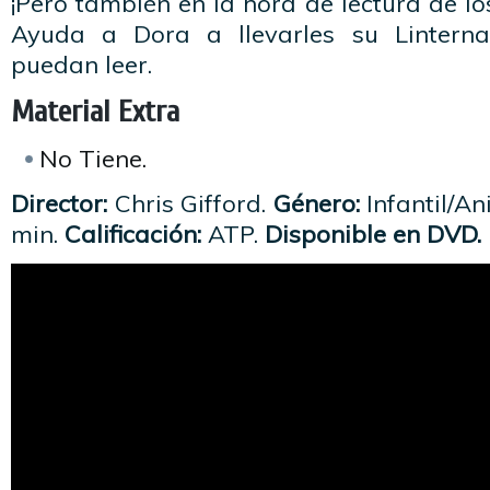
¡Pero también en la hora de lectura de lo
Ayuda a Dora a llevarles su Lintern
puedan leer.
Material Extra
No Tiene.
Director:
Chris Gifford.
Género:
Infantil/A
min.
Calificación:
ATP.
Disponible en DVD.