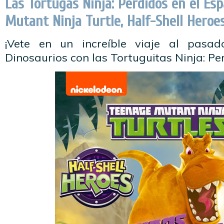
Las Tortugas Ninja: Perdidos en el Es
Mutant Ninja Turtle, Half-Shell Heroes
¡Vete en un increíble viaje al pasa
Dinosaurios con las Tortuguitas Ninja: Pe