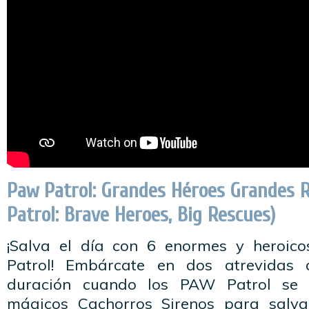
Paw Patrol: Grandes Héroes Grandes 
Patrol: Brave Heroes, Big Rescues)
¡Salva el día con 6 enormes y heroic
Patrol! Embárcate en dos atrevidas 
duración cuando los PAW Patrol se 
mágicos Cachorros Sirenos para salv