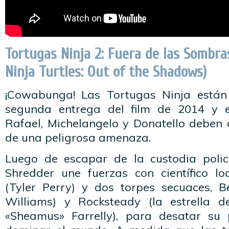
Tortugas Ninja 2: Fuera de las Sombr
Ninja Turtles: Out of the Shadows)
¡Cowabunga! Las Tortugas Ninja están
segunda entrega del film de 2014 y 
Rafael, Michelangelo y Donatello deben 
de una peligrosa amenaza.
Luego de escapar de la custodia policí
Shredder une fuerzas con científico l
(Tyler Perry) y dos torpes secuaces, 
Williams) y Rocksteady (la estrella
«Sheamus» Farrelly), para desatar su 