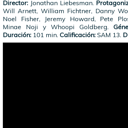
Director:
Jonathan Liebesman.
Protagoni
Will Arnett, William Fichtner, Danny Wo
Noel Fisher, Jeremy Howard, Pete Plos
Minae Noji y Whoopi Goldberg.
Géne
Duración:
101 min.
Calificación:
SAM 13.
D