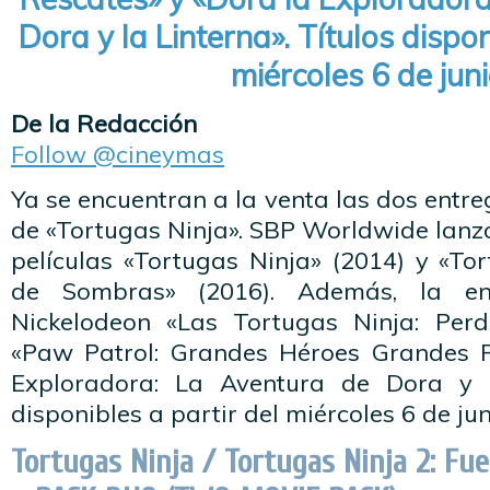
Dora y la Linterna». Títulos dispon
miércoles 6 de juni
De la Redacción
Follow @cineymas
Ya se encuentran a la venta las dos entr
de «Tortugas Ninja». SBP Worldwide lanz
películas «Tortugas Ninja» (2014) y «To
de Sombras» (2016). Además, la e
Nickelodeon «Las Tortugas Ninja: Perd
«Paw Patrol: Grandes Héroes Grandes R
Exploradora: La Aventura de Dora y la
disponibles a partir del miércoles 6 de jun
Tortugas Ninja / Tortugas Ninja 2: Fu