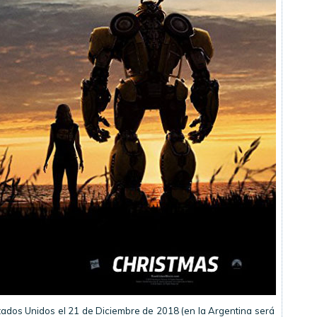
Estados Unidos el 21 de Diciembre de 2018 (en la Argentina será