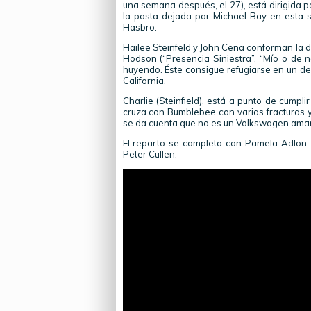
una semana después, el 27), está dirigida p
la posta dejada por Michael Bay en esta 
Hasbro.
Hailee Steinfeld y John Cena conforman la d
Hodson (“Presencia Siniestra”, “Mío o de
huyendo. Éste consigue refugiarse en un d
California.
Charlie (Steinfield), está a punto de cumpl
cruza con Bumblebee con varias fracturas y 
se da cuenta que no es un Volkswagen amari
El reparto se completa con Pamela Adlon,
Peter Cullen.