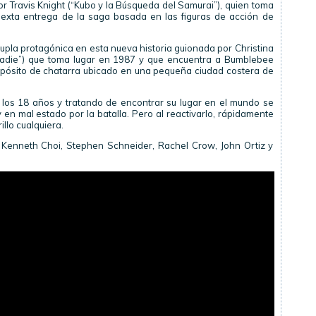
or Travis Knight (“Kubo y la Búsqueda del Samurai”), quien toma
sexta entrega de la saga basada en las figuras de acción de
upla protagónica en esta nueva historia guionada por Christina
 nadie”) que toma lugar en 1987 y que encuentra a Bumblebee
epósito de chatarra ubicado en una pequeña ciudad costera de
ir los 18 años y tratando de encontrar su lugar en el mundo se
en mal estado por la batalla. Pero al reactivarlo, rápidamente
llo cualquiera.
 Kenneth Choi, Stephen Schneider, Rachel Crow, John Ortiz y