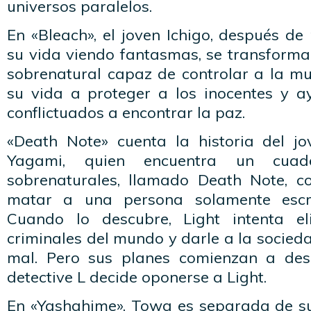
universos paralelos.
En «Bleach», el joven Ichigo, después d
su vida viendo fantasmas, se transforma
sobrenatural capaz de controlar a la mu
su vida a proteger a los inocentes y ay
conflictuados a encontrar la paz.
«Death Note» cuenta la historia del jo
Yagami, quien encuentra un cuad
sobrenaturales, llamado Death Note, c
matar a una persona solamente escr
Cuando lo descubre, Light intenta e
criminales del mundo y darle a la socied
mal. Pero sus planes comienzan a desc
detective L decide oponerse a Light.
En «Yashahime», Towa es separada de s