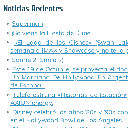
Noticias Recientes
Superman
¡Se viene la Fiesta del Cine!
«El Lago de los Cisnes» (Swan Lake
semana a IMAX y Showcase y no te lo 
Sonríe 2 (Smile 2)
Este 19 de Octubre, se proyecta el do
Un Marciano De Hollywood En Argentin
de Escobar.
Telefe estrena «Historias de Estación»
AXION energy.
Disney celebró los años ’80s y ’90s co
en el Hollywood Bowl de Los Angeles.