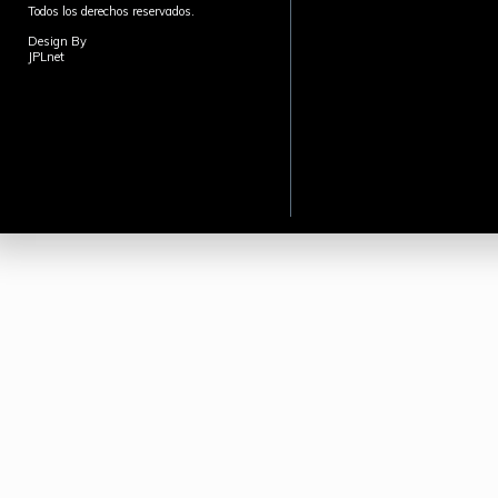
Todos los derechos reservados.
Design By
JPLnet