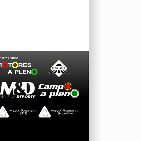
stros sitios