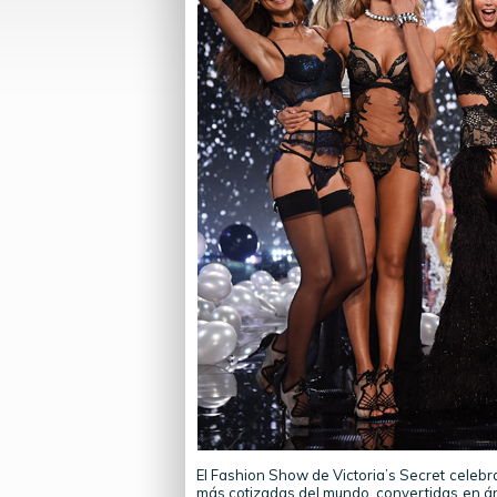
El Fashion Show de Victoria’s Secret celebra
más cotizadas del mundo, convertidas en áng