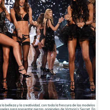
 la belleza y la creatividad, con toda la frescura de las modelos
eles para presentar piezas originales de Victoria’s Secret. En