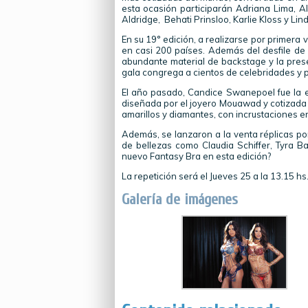
esta ocasión participarán Adriana Lima, 
Aldridge, Behati Prinsloo, Karlie Kloss y Lind
En su 19° edición, a realizarse por primera
en casi 200 países. Además del desfile de 
abundante material de backstage y la prese
gala congrega a cientos de celebridades y p
El año pasado, Candice Swanepoel fue la e
diseñada por el joyero Mouawad y cotizada en
amarillos y diamantes, con incrustaciones en
Además, se lanzaron a la venta réplicas po
de bellezas como Claudia Schiffer, Tyra B
nuevo Fantasy Bra en esta edición?
La repetición será el Jueves 25 a la 13.15 hs
Galería de imágenes