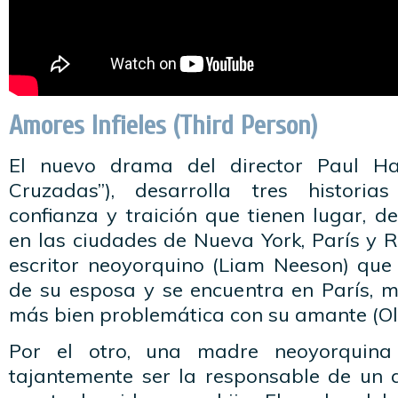
Amores Infieles (Third Person)
El nuevo drama del director Paul Ha
Cruzadas”), desarrolla tres histori
confianza y traición que tienen lugar, 
en las ciudades de Nueva York, París y 
escritor neoyorquino (Liam Neeson) qu
de su esposa y se encuentra en París, m
más bien problemática con su amante (Oli
Por el otro, una madre neoyorquina 
tajantemente ser la responsable de un a