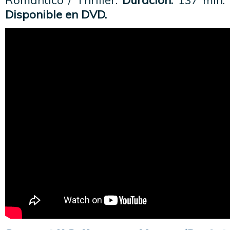
Romántico / Thriller.
Duración:
137 min.
Disponible en DVD.