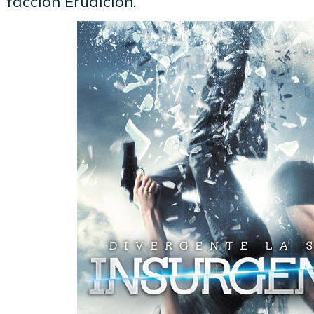
facción Erudición.