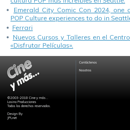
cultura POP más increíbles en Seattle.
Emerald City Comic Con 2024, one 
POP Culture experiences to do in Seattl
Ferrari
Nuevos Cursos y Talleres en el Centro
«Disfrutar Películas».
Contáctenos
Nosotros
©2003-2018 Cine y más...
Losino Producciones
Todos los derechos reservados.
Design By
JPLnet