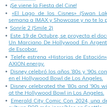
¡Se viene la Fiesta del Cine!
«El Lago de los Cisnes» (Swan Lake
semana a IMAX y Showcase y no te lo 
Sonríe 2 (Smile 2)
Este 19 de Octubre, se proyecta el do
Un Marciano De Hollywood En Argentin
de Escobar.
Telefe estrena «Historias de Estación»
AXION energy.
Disney celebró los años ’80s y ’90s co
en el Hollywood Bowl de Los Angeles.
Disney celebrated the ’80s and ’90s w
at the Hollywood Bowl in Los Angeles.
Emerald City Comic Con 2024, una de