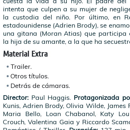
cuesta la vida a su hijo. El padre del
intenta que culpen a su mujer de neglig
la custodia del niño. Por último, en 
estadounidense (Adrien Brody), se enamo
una gitana (Moran Atias) que participa 
la hija de su amante, a la que ha secuest
Material Extra
Trailer.
Otros títulos.
Detrás de cámaras.
Director:
Paul Haggis.
Protagonizada po
Kunis, Adrien Brody, Olivia Wilde, James 
Maria Bello, Loan Chabanol, Katy Loui
Crouch, Valentina Gaia y Riccardo Scam