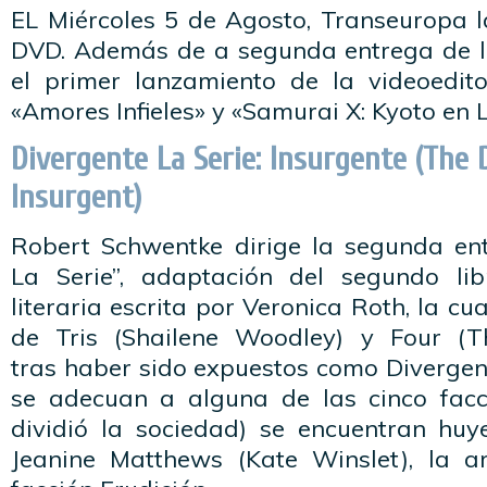
EL Miércoles 5 de Agosto, Transeuropa l
DVD. Además de a segunda entrega de l
el primer lanzamiento de la videoedit
«Amores Infieles» y «Samurai X: Kyoto en 
Divergente La Serie: Insurgente (The 
Insurgent)
Robert Schwentke dirige la segunda en
La Serie”, adaptación del segundo lib
literaria escrita por Veronica Roth, la cua
de Tris (Shailene Woodley) y Four (T
tras haber sido expuestos como Divergen
se adecuan a alguna de las cinco facc
dividió la sociedad) se encuentran hu
Jeanine Matthews (Kate Winslet), la a