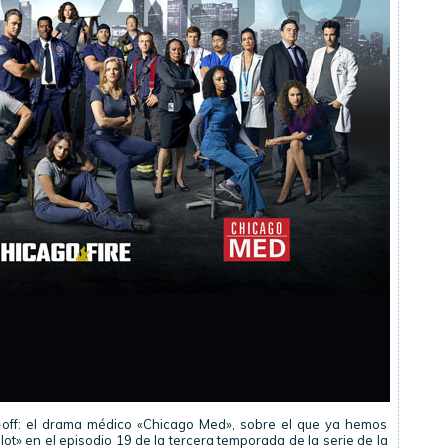
-off: el drama médico «Chicago Med», sobre el que ya hemos
ot» en el episodio 19 de la tercera temporada de la serie de la