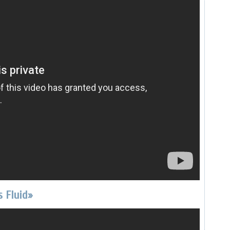
s Fluid»