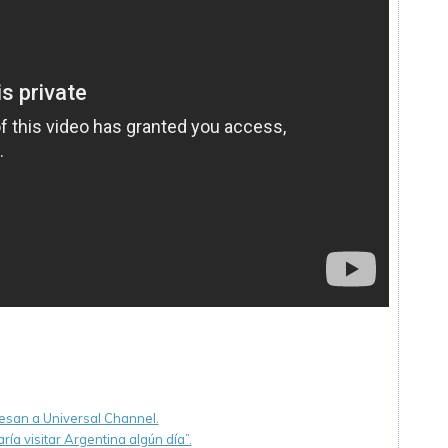
esan a Universal Channel.
ía visitar Argentina algún día”.