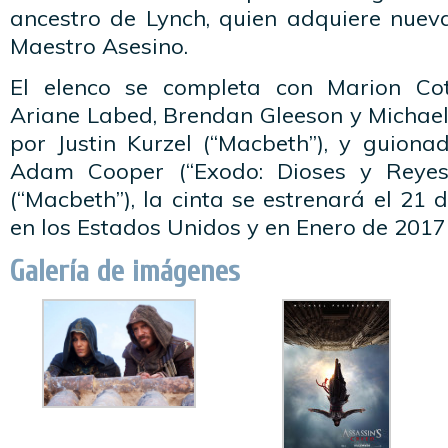
ancestro de Lynch, quien adquiere nuev
Maestro Asesino.
El elenco se completa con Marion Coti
Ariane Labed, Brendan Gleeson y Michael 
por Justin Kurzel (“Macbeth”), y guiona
Adam Cooper (“Exodo: Dioses y Reyes”
(“Macbeth”), la cinta se estrenará el 21
en los Estados Unidos y en Enero de 2017 
Galería de imágenes