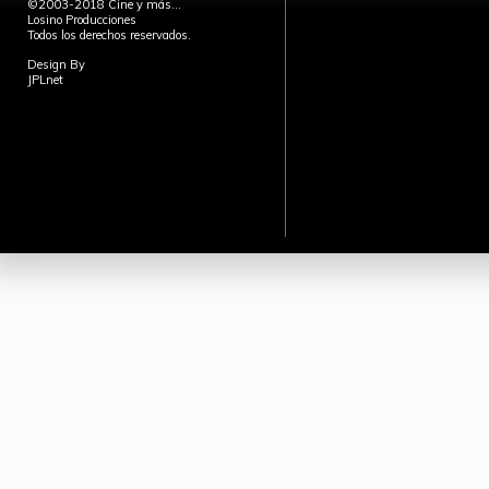
©2003-2018 Cine y más...
Losino Producciones
Todos los derechos reservados.
Design By
JPLnet