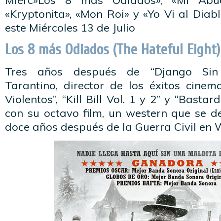
Miérc»Los 8 más Odiados», «Mi Abue
«Kryptonita», «Mon Roi» y «Yo Vi al Dia
este Miércoles 13 de Julio
Los 8 más Odiados (The Hateful Eight)
Tres años después de “Django Sin 
Tarantino, director de los éxitos cinem
Violentos”, “Kill Bill Vol. 1 y 2” y “Bastar
con su octavo film, un western que se de
doce años después de la Guerra Civil en