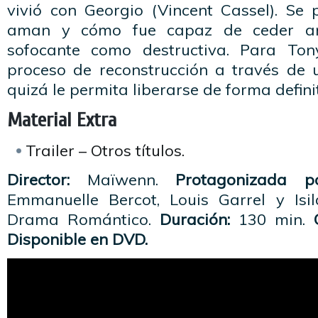
vivió con Georgio (Vincent Cassel). Se
aman y cómo fue capaz de ceder an
sofocante como destructiva. Para To
proceso de reconstrucción a través de u
quizá le permita liberarse de forma defini
Material Extra
Trailer – Otros títulos.
Director:
Maïwenn.
Protagonizada po
Emmanuelle Bercot, Louis Garrel y Isi
Drama Romántico.
Duración:
130 min.
Disponible en DVD.