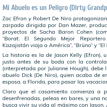
Mi Abuelo es un Peligro (Dirty Grandp
Zac Efron y Robert De Niro protagonizan
zarpada dirigida por Dan Mazer, product
proyectos de Sacha Baron Cohen (com
“Borat: El Segundo Mejor Reportero
Kazajistán viaja a América”, “Brüno” y “El 
La historia es la de Jason Kelly (Efron),
justo antes de su boda con la controla
(interpretada por Julianne Hough), debe l
abuelo Dick (De Niro), quien acaba de en
esposa, a Florida, para pasar las vacaci
Claro que el casamiento comienza a pel
desenfrenadas, peleas en bares, y una n
busca vivir su vida al máximo con Jason. 