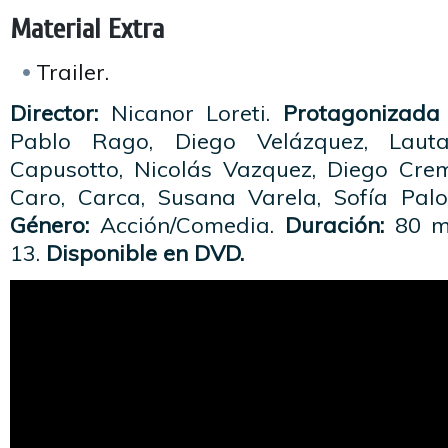
Material Extra
Trailer.
Director:
Nicanor Loreti.
Protagonizada 
Pablo Rago, Diego Velázquez, Laut
Capusotto, Nicolás Vazquez, Diego Cre
Caro, Carca, Susana Varela, Sofía Pal
Género:
Acción/Comedia.
Duración:
80 m
13.
Disponible en DVD.