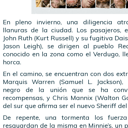
En pleno invierno, una diligencia atr
llanuras de la ciudad. Los pasajeros,
John Ruth (Kurt Russell) y su fugitiva Da
Jason Leigh), se dirigen al pueblo R
conocido en la zona como el Verdugo, l
horca.
En el camino, se encuentran con dos ext
Marquis Warren (Samuel L. Jackson),
negro de la unión que se ha conv
recompensas, y Chris Mannix (Walton G
del sur que afirma ser el nuevo Sheriff del
De repente, una tormenta los fuerz
resguardan de la misma en Minnie’s, un 