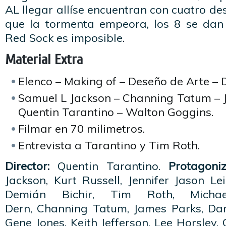
AL llegar allíse encuentran con cuatro d
que la tormenta empeora, los 8 se dan
Red Sock es imposible.
Material Extra
Elenco – Making of – Deseño de Arte – 
Samuel L Jackson – Channing Tatum – J
Quentin Tarantino – Walton Goggins.
Filmar en 70 milimetros.
Entrevista a Tarantino y Tim Roth.
Director:
Quentin Tarantino.
Protagoni
Jackson, Kurt Russell, Jennifer Jason L
Demián Bichir, Tim Roth, Micha
Dern, Channing Tatum, James Parks, Dana
Gene Jones, Keith Jefferson, Lee Horsley,