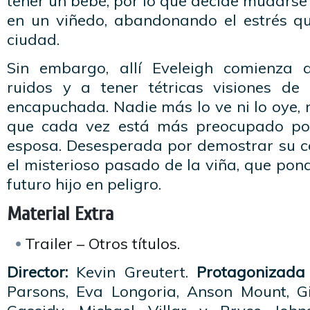
tener un bebé, por lo que decide mudarse
en un viñedo, abandonando el estrés qu
ciudad.
Sin embargo, allí Eveleigh comienza 
ruidos y a tener tétricas visiones de 
encapuchada. Nadie más lo ve ni lo oye, n
que cada vez está más preocupado por
esposa. Desesperada por demostrar su co
el misterioso pasado de la viña, que pond
futuro hijo en peligro.
Material Extra
Trailer – Otros títulos.
Director:
Kevin Greutert.
Protagonizada 
Parsons, Eva Longoria, Anson Mount, Gi