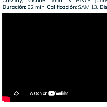
Cassidy, Michael Villar y Bryce Joh
Duración:
82 min.
Calificación:
SAM 13.
Dis