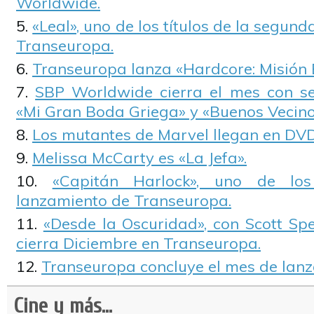
Worldwide.
«Leal», uno de los títulos de la segun
Transeuropa.
Transeuropa lanza «Hardcore: Misión
SBP Worldwide cierra el mes con s
«Mi Gran Boda Griega» y «Buenos Vecino
Los mutantes de Marvel llegan en DVD
Melissa McCarty es «La Jefa».
«Capitán Harlock», uno de los
lanzamiento de Transeuropa.
«Desde la Oscuridad», con Scott Spe
cierra Diciembre en Transeuropa.
Transeuropa concluye el mes de lan
Cine y más...