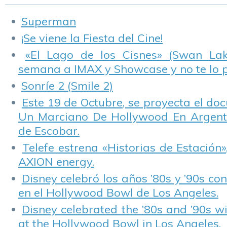
Superman
¡Se viene la Fiesta del Cine!
«El Lago de los Cisnes» (Swan Lake
semana a IMAX y Showcase y no te lo 
Sonríe 2 (Smile 2)
Este 19 de Octubre, se proyecta el do
Un Marciano De Hollywood En Argentin
de Escobar.
Telefe estrena «Historias de Estación»
AXION energy.
Disney celebró los años ’80s y ’90s co
en el Hollywood Bowl de Los Angeles.
Disney celebrated the ’80s and ’90s w
at the Hollywood Bowl in Los Angeles.